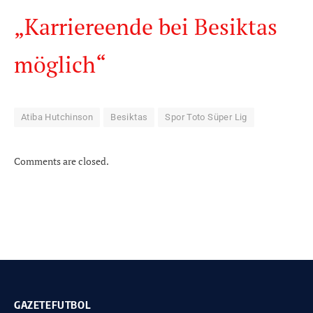
Atiba Hutchinson
Besiktas
Spor Toto Süper Lig
Comments are closed.
GAZETEFUTBOL