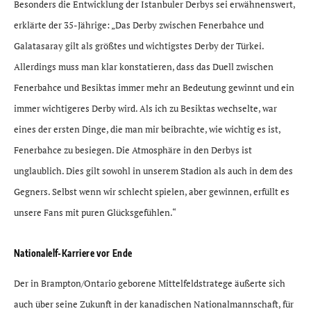
Besonders die Entwicklung der Istanbuler Derbys sei erwähnenswert,
erklärte der 35-Jährige: „Das Derby zwischen Fenerbahce und
Galatasaray gilt als größtes und wichtigstes Derby der Türkei.
Allerdings muss man klar konstatieren, dass das Duell zwischen
Fenerbahce und Besiktas immer mehr an Bedeutung gewinnt und ein
immer wichtigeres Derby wird. Als ich zu Besiktas wechselte, war
eines der ersten Dinge, die man mir beibrachte, wie wichtig es ist,
Fenerbahce zu besiegen. Die Atmosphäre in den Derbys ist
unglaublich. Dies gilt sowohl in unserem Stadion als auch in dem des
Gegners. Selbst wenn wir schlecht spielen, aber gewinnen, erfüllt es
unsere Fans mit puren Glücksgefühlen.“
Nationalelf-Karriere vor Ende
Der in Brampton/Ontario geborene Mittelfeldstratege äußerte sich
auch über seine Zukunft in der kanadischen Nationalmannschaft, für