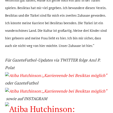
weiterhin gut fühlen, würde ich gerne noch ein Jahr in der Türkei
spielen. Besiktas hat mir viel gegeben. Ich bewundere diesen Verein.
Besiktas und die Türkei sind für mich ein zweites Zuhause geworden.
Ich könnte meine Karriere bei Besiktas beenden. Die Türkei ist ein
wunderschönes Land. Die Kultur ist großartig. Meine drei Kinder sind
hier geboren und meine Frau liebt es hier. Ich bin mir sicher, dass
auch sie nicht weg von hier möchte. Unser Zuhause ist hier.“
Für GazeteFutbol-Updates via TWITTER folge Anıl P.
Polat
oder GazeteFutbol
sowie
auf
INSTAGRAM