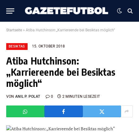
Startseite
»
Atiba Hutchinson:„Karriereende bei Besiktas möglich“
15. OKTOBER 2018
BESIKTAS
Atiba Hutchinson:
„Karriereende bei Besiktas
möglich“
VON
ANIL P. POLAT
0
2 MINUTEN LESEZEIT