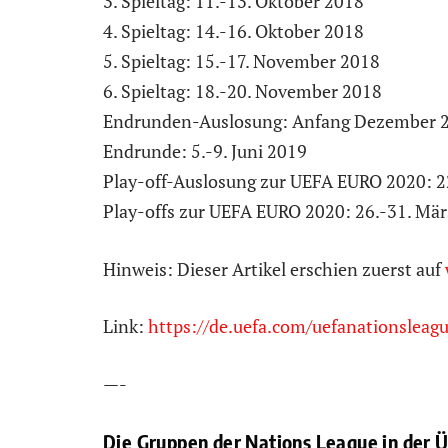
3. Spieltag: 11.-13. Oktober 2018
4. Spieltag: 14.-16. Oktober 2018
5. Spieltag: 15.-17. November 2018
6. Spieltag: 18.-20. November 2018
Endrunden-Auslosung: Anfang Dezember 
Endrunde: 5.-9. Juni 2019
Play-off-Auslosung zur UEFA EURO 2020: 
Play-offs zur UEFA EURO 2020: 26.-31. Mä
Hinweis: Dieser Artikel erschien zuerst auf
Link:
https://de.uefa.com/uefanationslea
—-
Die Gruppen der Nations League in der Ü