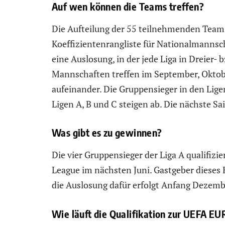
Auf wen können die Teams treffen?
Die Aufteilung der 55 teilnehmenden Teams
Koeffizientenrangliste für Nationalmannsc
eine Auslosung, in der jede Liga in Dreier- 
Mannschaften treffen im September, Okto
aufeinander. Die Gruppensieger in den Ligen
Ligen A, B und C steigen ab. Die nächste Sa
Was gibt es zu gewinnen?
Die vier Gruppensieger der Liga A qualifizi
League im nächsten Juni. Gastgeber dieses K
die Auslosung dafür erfolgt Anfang Dezemb
Wie läuft die Qualifikation zur UEFA E