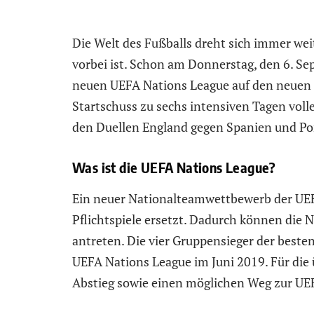
Die Welt des Fußballs dreht sich immer we
vorbei ist. Schon am Donnerstag, den 6. Se
neuen UEFA Nations League auf den neuen W
Startschuss zu sechs intensiven Tagen voll
den Duellen England gegen Spanien und Po
Was ist die UEFA Nations League?
Ein neuer Nationalteamwettbewerb der UEFA
Pflichtspiele ersetzt. Dadurch können die
antreten. Die vier Gruppensieger der besten
UEFA Nations League im Juni 2019. Für die
Abstieg sowie einen möglichen Weg zur U