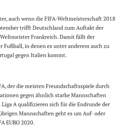
iter, auch wenn die FIFA-Weltmeisterschaft 2018
ptember trifft Deutschland zum Auftakt der
eltmeister Frankreich. Damit fällt der
er Fußball, in denen es unter anderem auch zu
rtugal gegen Italien kommt.
, der die meisten Freundschaftsspiele durch
 Nationen gegen ähnlich starke Mannschaften
 Liga A qualifizieren sich für die Endrunde der
 übrigen Mannschaften geht es um Auf- oder
EFA EURO 2020.