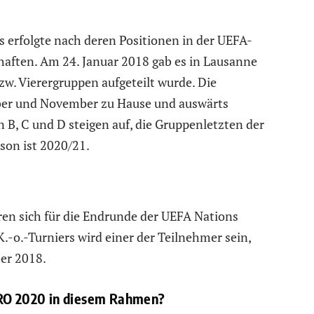
 erfolgte nach deren Positionen in der UEFA-
haften. Am 24. Januar 2018 gab es in Lausanne
bzw. Vierergruppen aufgeteilt wurde. Die
ber und November zu Hause und auswärts
 B, C und D steigen auf, die Gruppenletzten der
ison ist 2020/21.
eren sich für die Endrunde der UEFA Nations
.-o.-Turniers wird einer der Teilnehmer sein,
er 2018.
URO 2020 in diesem Rahmen?