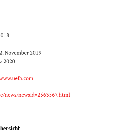
2018
22. November 2019
rz 2020
www.uefa.com
gue/news/newsid=2563567.html
bersicht