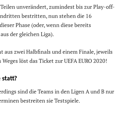
 Teilen unverändert, zumindest bis zur Play-off-
dritten bestritten, nun stehen die 16
ieser Phase (oder, wenn diese bereits
 aus der gleichen Liga).
t aus zwei Halbfinals und einem Finale, jeweils
es Weges löst das Ticket zur UEFA EURO 2020!
 statt?
erdings sind die Teams in den Ligen A und B nur
rminen bestreiten sie Testspiele.