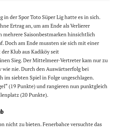
in der Spor Toto Süper Lig hatte es in sich.
hne Ertrag an, um am Ende als Verlierer
en mehrere Saisonbestmarken hinsichtlich
f. Doch am Ende mussten sie sich mit einer
der Klub aus Kadiköy seit
inen Sieg. Der Mittelmeer-Vertreter kam nur zu
v wie nie. Durch den Auswärtserfolg bei
 im siebten Spiel in Folge ungeschlagen.
el“ (19 Punkte) und rangieren nun punktgleich
lenplatz (20 Punkte).
ub
ion nicht zu bieten. Fenerbahce versuchte das