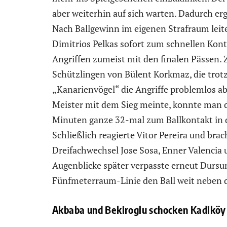
aber weiterhin auf sich warten. Dadurch er
Nach Ballgewinn im eigenen Strafraum leit
Dimitrios Pelkas sofort zum schnellen Konte
Angriffen zumeist mit den finalen Pässen
Schützlingen von Bülent Korkmaz, die trotz
„Kanarienvögel“ die Angriffe problemlos a
Meister mit dem Sieg meinte, konnte man d
Minuten ganze 32-mal zum Ballkontakt in 
Schließlich reagierte Vitor Pereira und b
Dreifachwechsel Jose Sosa, Enner Valencia 
Augenblicke später verpasste erneut Dursun 
Fünfmeterraum-Linie den Ball weit neben d
Akbaba und Bekiroglu schocken Kadiköy 