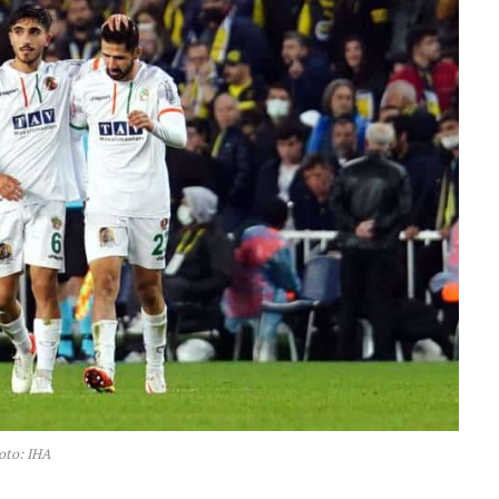
oto: IHA