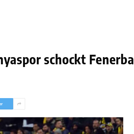
anyaspor schockt Fenerba
er