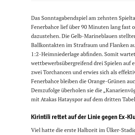
Das Sonntagabendspiel am zehnten Spieltag 
Fenerbahce lief über 90 Minuten lang fast o
dazustehen. Die Gelb-Marineblauen stellt
Ballkontakten im Strafraum und Flanken au
1:2-Heimniederlage abfinden. Somit wartet 
wettbewerbsübergreifend drei Spielen auf e
zwei Torchancen und erwies sich als effekti
Fenerbahce bleiben die Orange-Grünen auch
Demzufolge überholen sie die „Kanarienvög
mit Atakas Hatayspor auf dem dritten Tabel
Kirintili rettet auf der Linie gegen Ex-Kl
Viel hatte die erste Halbzeit im Ülker-Stad