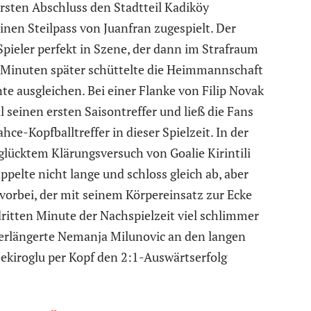
sten Abschluss den Stadtteil Kadiköy
nen Steilpass von Juanfran zugespielt. Der
Spieler perfekt in Szene, der dann im Strafraum
f Minuten später schüttelte die Heimmannschaft
e ausgleichen. Bei einer Flanke von Filip Novak
 seinen ersten Saisontreffer und ließ die Fans
ce-Kopfballtreffer in dieser Spielzeit. In der
glücktem Klärungsversuch von Goalie Kirintili
ppelte nicht lange und schloss gleich ab, aber
vorbei, der mit seinem Körpereinsatz zur Ecke
 dritten Minute der Nachspielzeit viel schlimmer
erlängerte Nemanja Milunovic an den langen
ekiroglu per Kopf den 2:1-Auswärtserfolg