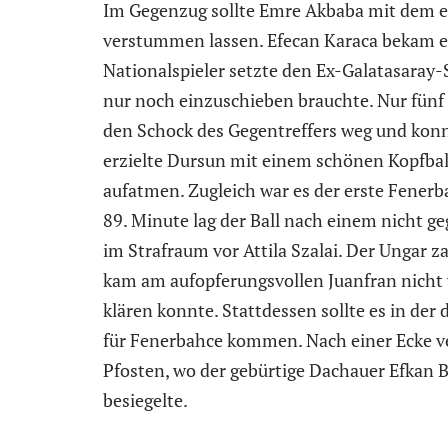
Im Gegenzug sollte Emre Akbaba mit dem er
verstummen lassen. Efecan Karaca bekam ei
Nationalspieler setzte den Ex-Galatasaray-
nur noch einzuschieben brauchte. Nur fün
den Schock des Gegentreffers weg und konnt
erzielte Dursun mit einem schönen Kopfball
aufatmen. Zugleich war es der erste Fenerbah
89. Minute lag der Ball nach einem nicht ge
im Strafraum vor Attila Szalai. Der Ungar za
kam am aufopferungsvollen Juanfran nicht 
klären konnte. Stattdessen sollte es in der
für Fenerbahce kommen. Nach einer Ecke v
Pfosten, wo der gebürtige Dachauer Efkan B
besiegelte.