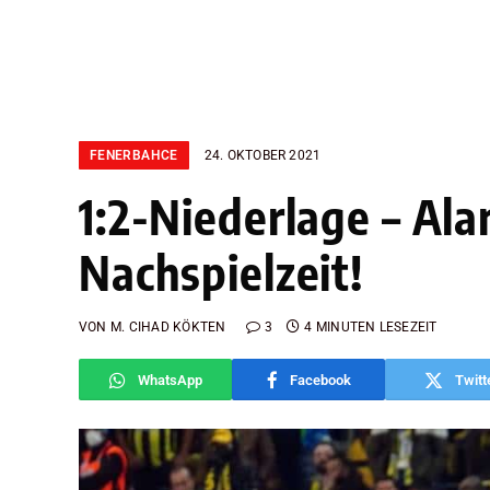
FENERBAHCE
24. OKTOBER 2021
1:2-Niederlage – Al
Nachspielzeit!
VON
M. CIHAD KÖKTEN
3
4 MINUTEN LESEZEIT
WhatsApp
Facebook
Twitt