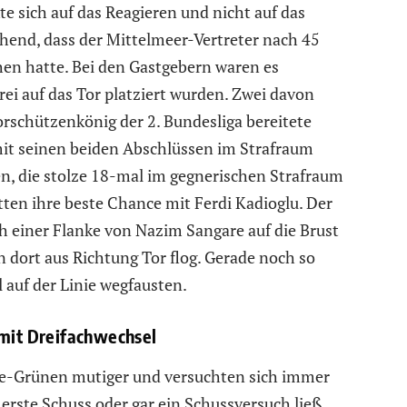
 sich auf das Reagieren und nicht auf das
hend, dass der Mittelmeer-Vertreter nach 45
en hatte. Bei den Gastgebern waren es
ei auf das Tor platziert wurden. Zwei davon
orschützenkönig der 2. Bundesliga bereitete
mit seinen beiden Abschlüssen im Strafraum
n, die stolze 18-mal im gegnerischen Strafraum
ten ihre beste Chance mit Ferdi Kadioglu. Der
ch einer Flanke von Nazim Sangare auf die Brust
n dort aus Richtung Tor flog. Gerade noch so
 auf der Linie wegfausten.
 mit Dreifachwechsel
e-Grünen mutiger und versuchten sich immer
erste Schuss oder gar ein Schussversuch ließ