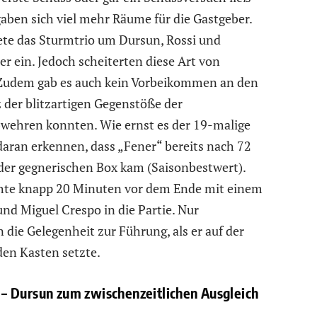
gaben sich viel mehr Räume für die Gastgeber.
ete das Sturmtrio um Dursun, Rossi und
r ein. Jedoch scheiterten diese Art von
. Zudem gab es auch kein Vorbeikommen an den
 der blitzartigen Gegenstöße der
bwehren konnten. Wie ernst es der 19-malige
aran erkennen, dass „Fener“ bereits nach 72
der gegnerischen Box kam (Saisonbestwert).
rachte knapp 20 Minuten vor dem Ende mit einem
und Miguel Crespo in die Partie. Nur
die Gelegenheit zur Führung, als er auf der
en Kasten setzte.
– Dursun zum zwischenzeitlichen Ausgleich