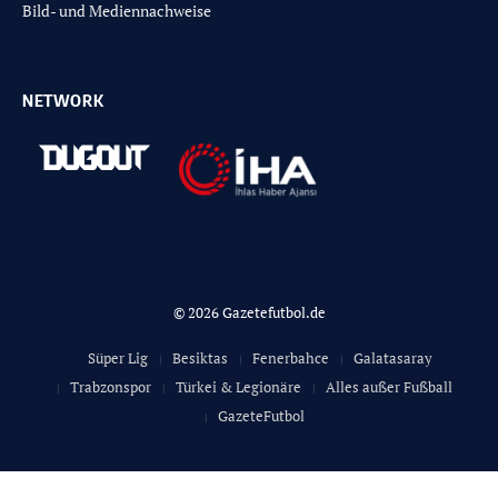
Bild- und Mediennachweise
NETWORK
© 2026 Gazetefutbol.de
Süper Lig
Besiktas
Fenerbahce
Galatasaray
Trabzonspor
Türkei & Legionäre
Alles außer Fußball
GazeteFutbol