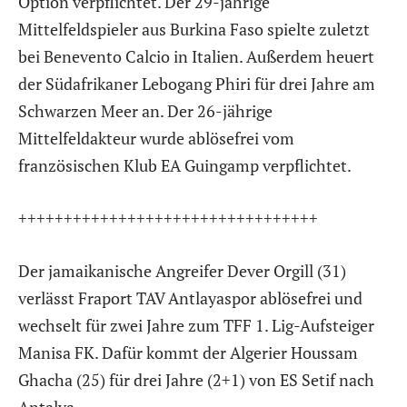
Option verpflichtet. Der 29-jährige
Mittelfeldspieler aus Burkina Faso spielte zuletzt
bei Benevento Calcio in Italien. Außerdem heuert
der Südafrikaner Lebogang Phiri für drei Jahre am
Schwarzen Meer an. Der 26-jährige
Mittelfeldakteur wurde ablösefrei vom
französischen Klub EA Guingamp verpflichtet.
+++++++++++++++++++++++++++++++++
Der jamaikanische Angreifer Dever Orgill (31)
verlässt Fraport TAV Antlayaspor ablösefrei und
wechselt für zwei Jahre zum TFF 1. Lig-Aufsteiger
Manisa FK. Dafür kommt der Algerier Houssam
Ghacha (25) für drei Jahre (2+1) von ES Setif nach
Antalya.