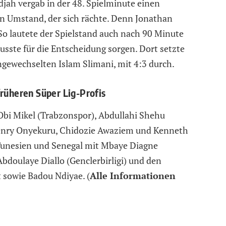
jah vergab in der 48. Spielminute einen
in Umstand, der sich rächte. Denn Jonathan
 So lautete der Spielstand auch nach 90 Minute
sste für die Entscheidung sorgen. Dort setzte
ingewechselten Islam Slimani, mit 4:3 durch.
früheren Süper Lig-Profis
Obi Mikel (Trabzonspor), Abdullahi Shehu
Henry Onyekuru, Chidozie Awaziem und Kenneth
 Tunesien und Senegal mit Mbaye Diagne
bdoulaye Diallo (Genclerbirligi) und den
 sowie Badou Ndiyae. (
Alle Informationen