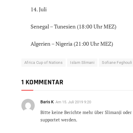
14. Juli
Senegal – Tunesien (18:00 Uhr MEZ)
Algerien – Nigeria (21:00 Uhr MEZ)
Africa Cup of Nations
Islam Slimani
Sofiane Feghouli
1 KOMMENTAR
Baris K
Am
15. Juli 2019 9:20
Bitte keine Berichte mehr über Slimanji oder 
supportet werden.