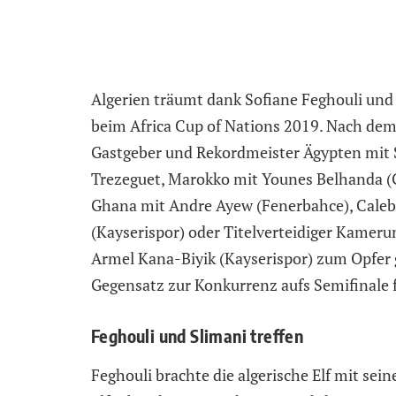
Algerien träumt dank Sofiane Feghouli und
beim Africa Cup of Nations 2019. Nach dem
Gastgeber und Rekordmeister Ägypten mit
Trezeguet, Marokko mit Younes Belhanda (G
Ghana mit Andre Ayew (Fenerbahce), Cale
(Kayserispor) oder Titelverteidiger Kamer
Armel Kana-Biyik (Kayserispor) zum Opfer g
Gegensatz zur Konkurrenz aufs Semifinale 
Feghouli und Slimani treffen
Feghouli brachte die algerische Elf mit sein