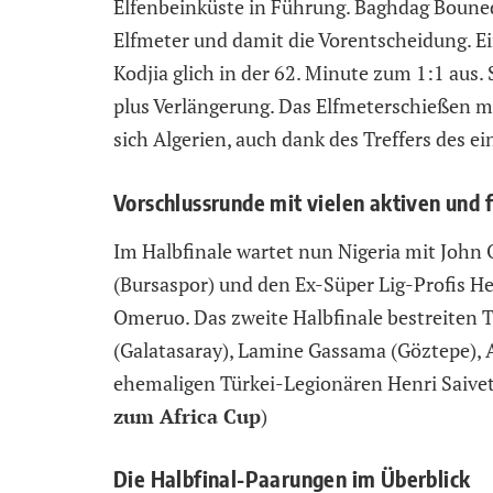
Elfenbeinküste in Führung. Baghdag Bouned
Elfmeter und damit die Vorentscheidung. E
Kodjia glich in der 62. Minute zum 1:1 aus.
plus Verlängerung. Das Elfmeterschießen mu
sich Algerien, auch dank des Treffers des e
Vorschlussrunde mit vielen aktiven und 
Im Halbfinale wartet nun Nigeria mit John 
(Bursaspor) und den Ex-Süper Lig-Profis 
Omeruo. Das zweite Halbfinale bestreiten
(Galatasaray), Lamine Gassama (Göztepe), A
ehemaligen Türkei-Legionären Henri Saivet
zum Africa Cup
)
Die Halbfinal-Paarungen im Überblick