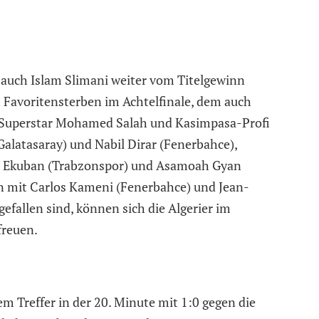
 auch Islam Slimani weiter vom Titelgewinn
 Favoritensterben im Achtelfinale, dem auch
 Superstar Mohamed Salah und Kasimpasa-Profi
alatasaray) und Nabil Dirar (Fenerbahce),
b Ekuban (Trabzonspor) und Asamoah Gyan
un mit Carlos Kameni (Fenerbahce) und Jean-
efallen sind, können sich die Algerier im
freuen.
em Treffer in der 20. Minute mit 1:0 gegen die