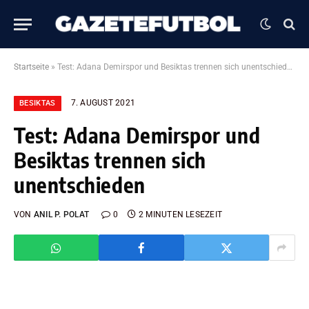
Startseite
»
Test: Adana Demirspor und Besiktas trennen sich unentschieden
7. AUGUST 2021
BESIKTAS
Test: Adana Demirspor und
Besiktas trennen sich
unentschieden
VON
ANIL P. POLAT
0
2 MINUTEN LESEZEIT