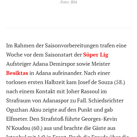
Foto: IHA
Im Rahmen der Saisonvorbereitungen trafen eine
Woche vor dem Saisonstart der
Süper Lig
Aufsteiger Adana Demirspor sowie Meister
Besiktas
in Adana aufeinander. Nach einer
torlosen ersten Halbzeit kam Josef de Souza (58.)
nach einem Kontakt mit Joher Rassoul im
Strafraum von Adanaspor zu Fall. Schiedsrichter
Oguzhan Aksu zeigte auf den Punkt und gab
Elfmeter. Den Strafstoß führte Georges-Kevin
N’Koudou (60.) aus und brachte die Gäste aus
Istanbul mit 1:0 in Front. Doch die Freude über die