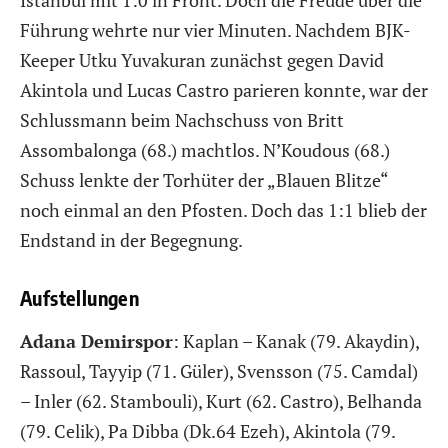
Führung wehrte nur vier Minuten. Nachdem BJK-
Keeper Utku Yuvakuran zunächst gegen David
Akintola und Lucas Castro parieren konnte, war der
Schlussmann beim Nachschuss von Britt
Assombalonga (68.) machtlos. N’Koudous (68.)
Schuss lenkte der Torhüter der „Blauen Blitze“
noch einmal an den Pfosten. Doch das 1:1 blieb der
Endstand in der Begegnung.
Aufstellungen
Adana Demirspor
: Kaplan – Kanak (79. Akaydin),
Rassoul, Tayyip (71. Güler), Svensson (75. Camdal)
– Inler (62. Stambouli), Kurt (62. Castro), Belhanda
(79. Celik), Pa Dibba (Dk.64 Ezeh), Akintola (79.