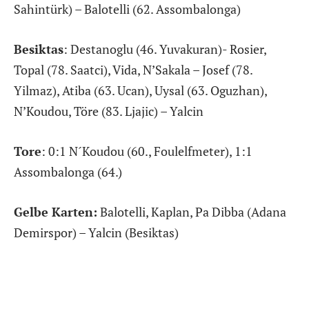
Sahintürk) – Balotelli (62. Assombalonga)
Besiktas
: Destanoglu (46. Yuvakuran)- Rosier,
Topal (78. Saatci), Vida, N’Sakala – Josef (78.
Yilmaz), Atiba (63. Ucan), Uysal (63. Oguzhan),
N’Koudou, Töre (83. Ljajic) – Yalcin
Tore
: 0:1 N´Koudou (60., Foulelfmeter), 1:1
Assombalonga (64.)
Gelbe Karten:
Balotelli, Kaplan, Pa Dibba (Adana
Demirspor) – Yalcin (Besiktas)