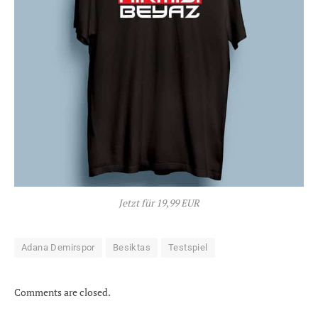
Jetzt für 19,99 EUR
Adana Demirspor
Besiktas
Testspiel
Comments are closed.