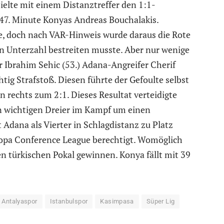
ielte mit einem Distanztreffer den 1:1-
r 47. Minute Konyas Andreas Bouchalakis.
te, doch nach VAR-Hinweis wurde daraus die Rote
 in Unterzahl bestreiten musste. Aber nur wenige
Ibrahim Sehic (53.) Adana-Angreifer Cherif
htig Strafstoß. Diesen führte der Gefoulte selbst
n rechts zum 2:1. Dieses Resultat verteidigte
n wichtigen Dreier im Kampf um einen
 Adana als Vierter in Schlagdistanz zu Platz
uropa Conference League berechtigt. Womöglich
n türkischen Pokal gewinnen. Konya fällt mit 39
 Antalyaspor
Istanbulspor
Kasimpasa
Süper Lig