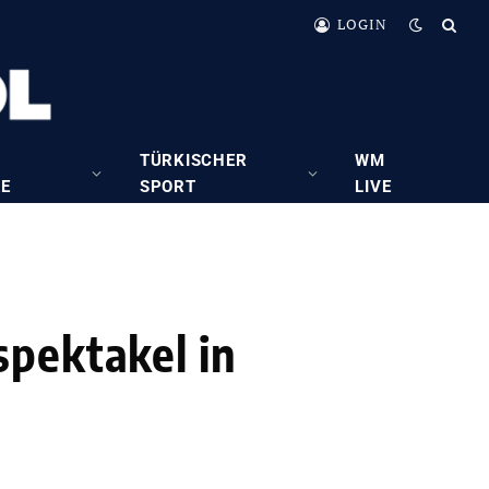
LOGIN
TÜRKISCHER
WM
RE
SPORT
LIVE
spektakel in