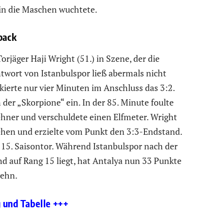
 in die Maschen wuchtete.
pack
orjäger Haji Wright (51.) in Szene, der die
twort von Istanbulspor ließ abermals nicht
kierte nur vier Minuten im Anschluss das 3:2.
 der „Skorpione“ ein. In der 85. Minute foulte
ehner und verschuldete einen Elfmeter. Wright
tgehen und erzielte vom Punkt den 3:3-Endstand.
 15. Saisontor. Während Istanbulspor nach der
d auf Rang 15 liegt, hat Antalya nun 33 Punkte
zehn.
g und Tabelle +++