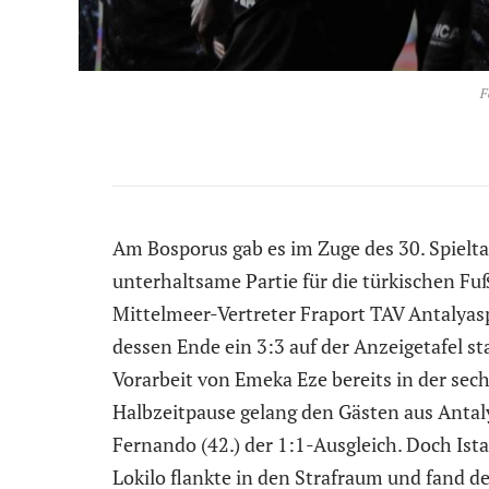
F
Am Bosporus gab es im Zuge des 30. Spielt
unterhaltsame Partie für die türkischen Fu
Mittelmeer-Vertreter Fraport TAV Antalyaspo
dessen Ende ein 3:3 auf der Anzeigetafel s
Vorarbeit von Emeka Eze bereits in der sec
Halbzeitpause gelang den Gästen aus Antal
Fernando (42.) der 1:1-Ausgleich. Doch Ist
Lokilo flankte in den Strafraum und fand 