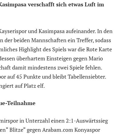
Kasimpasa verschafft sich etwas Luft im
 Kayserispor und Kasimpasa aufeinander. In den
n der beiden Mannschaften ein Treffer, sodass
mliches Highlight des Spiels war die Rote Karte
 dessen überhartem Einsteigen gegen Mario
chaft damit mindestens zwei Spiele fehlen.
 auf 45 Punkte und bleibt Tabellensiebter.
iert auf Platz elf.
ue-Teilnahme
irspor in Unterzahl einen 2:1-Auswärtssieg
lauen“ Blitze“ gegen Arabam.com Konyaspor