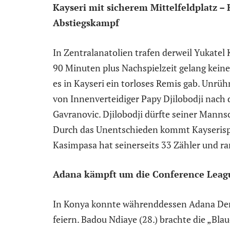
Kayseri mit sicherem Mittelfeldplatz – 
Abstiegskampf
In Zentralanatolien trafen derweil Yukatel
90 Minuten plus Nachspielzeit gelang keine
es in Kayseri ein torloses Remis gab. Unrüh
von Innenverteidiger Papy Djilobodji nach
Gavranovic. Djilobodji dürfte seiner Manns
Durch das Unentschieden kommt Kayserispor
Kasimpasa hat seinerseits 33 Zähler und rang
Adana kämpft um die Conference Leag
In Konya konnte währenddessen Adana Dem
feiern. Badou Ndiaye (28.) brachte die „B