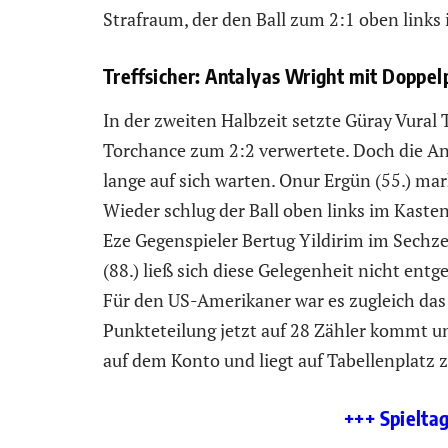
Strafraum, der den Ball zum 2:1 oben links
Treffsicher: Antalyas Wright mit Doppel
In der zweiten Halbzeit setzte Güray Vural T
Torchance zum 2:2 verwertete. Doch die An
lange auf sich warten. Onur Ergün (55.) mar
Wieder schlug der Ball oben links im Kasten
Eze Gegenspieler Bertug Yildirim im Sechz
(88.) ließ sich diese Gelegenheit nicht en
Für den US-Amerikaner war es zugleich das
Punkteteilung jetzt auf 28 Zähler kommt un
auf dem Konto und liegt auf Tabellenplatz 
+++ Spielta