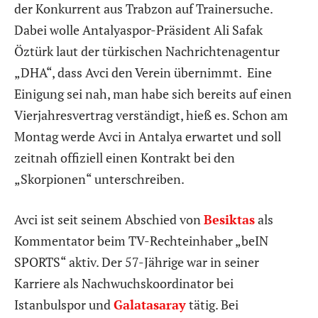
der Konkurrent aus Trabzon auf Trainersuche.
Dabei wolle Antalyaspor-Präsident Ali Safak
Öztürk laut der türkischen Nachrichtenagentur
„DHA“, dass Avci den Verein übernimmt. Eine
Einigung sei nah, man habe sich bereits auf einen
Vierjahresvertrag verständigt, hieß es. Schon am
Montag werde Avci in Antalya erwartet und soll
zeitnah offiziell einen Kontrakt bei den
„Skorpionen“ unterschreiben.
Avci ist seit seinem Abschied von
Besiktas
als
Kommentator beim TV-Rechteinhaber „beIN
SPORTS“ aktiv. Der 57-Jährige war in seiner
Karriere als Nachwuchskoordinator bei
Istanbulspor und
Galatasaray
tätig. Bei