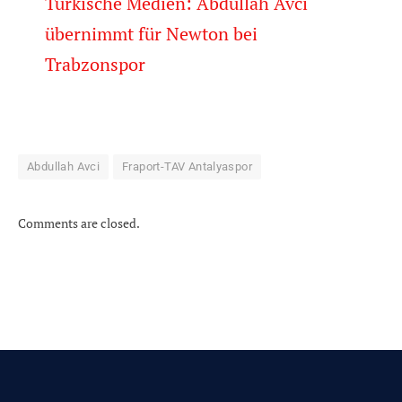
Türkische Medien: Abdullah Avci
übernimmt für Newton bei
Trabzonspor
Abdullah Avci
Fraport-TAV Antalyaspor
Comments are closed.