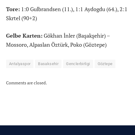
Tore:
1:0 Gulbrandsen (11.), 1:1 Aydogdu (64.), 2:1
Skrtel (90+2)
Gelbe Karten:
Gökhan İnler (Başakşehir) –
Mossoro, Alpaslan Öztürk, Poko (Göztepe)
Antalyaspor
Basaksehir
Genclerbirligi
Göztepe
Comments are closed.