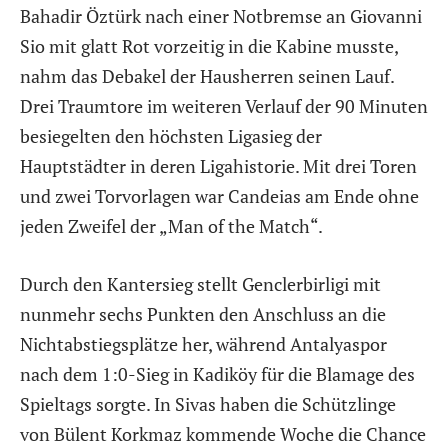
Bahadir Öztürk nach einer Notbremse an Giovanni
Sio mit glatt Rot vorzeitig in die Kabine musste,
nahm das Debakel der Hausherren seinen Lauf.
Drei Traumtore im weiteren Verlauf der 90 Minuten
besiegelten den höchsten Ligasieg der
Hauptstädter in deren Ligahistorie. Mit drei Toren
und zwei Torvorlagen war Candeias am Ende ohne
jeden Zweifel der „Man of the Match“.
Durch den Kantersieg stellt Genclerbirligi mit
nunmehr sechs Punkten den Anschluss an die
Nichtabstiegsplätze her, während Antalyaspor
nach dem 1:0-Sieg in Kadiköy für die Blamage des
Spieltags sorgte. In Sivas haben die Schützlinge
von Bülent Korkmaz kommende Woche die Chance