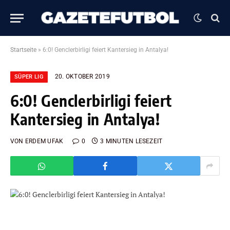
Startseite
»
6:0! Genclerbirligi feiert Kantersieg in Antalya!
20. OKTOBER 2019
SÜPER LIG
6:0! Genclerbirligi feiert
Kantersieg in Antalya!
VON
ERDEM UFAK
0
3 MINUTEN LESEZEIT