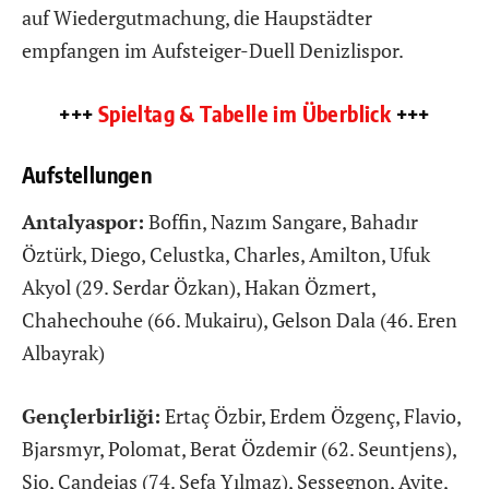
auf Wiedergutmachung, die Haupstädter
empfangen im Aufsteiger-Duell Denizlispor.
+++
Spieltag & Tabelle im Überblick
+++
Aufstellungen
Antalyaspor:
Boffin, Nazım Sangare, Bahadır
Öztürk, Diego, Celustka, Charles, Amilton, Ufuk
Akyol (29. Serdar Özkan), Hakan Özmert,
Chahechouhe (66. Mukairu), Gelson Dala (46. Eren
Albayrak)
Gençlerbirliği:
Ertaç Özbir, Erdem Özgenç, Flavio,
Bjarsmyr, Polomat, Berat Özdemir (62. Seuntjens),
Sio, Candeias (74. Sefa Yılmaz), Sessegnon, Ayite,