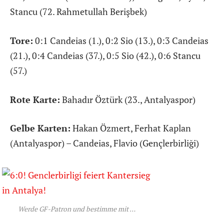
Stancu (72. Rahmetullah Berişbek)
Tore:
0:1 Candeias (1.), 0:2 Sio (13.), 0:3 Candeias
(21.), 0:4 Candeias (37.), 0:5 Sio (42.), 0:6 Stancu
(57.)
Rote Karte:
Bahadır Öztürk (23., Antalyaspor)
Gelbe Karten:
Hakan Özmert, Ferhat Kaplan
(Antalyaspor) – Candeias, Flavio (Gençlerbirliği)
Werde GF-Patron und bestimme mit …