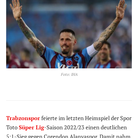
Foto: IHA
Trabzonspor
feierte im letzten Heimspiel der Spor
Toto
Süper Lig
-Saison 2022/23 einen deutlichen
5:1-Sieg gegen Corendon Alanyaspor. Damit nahm