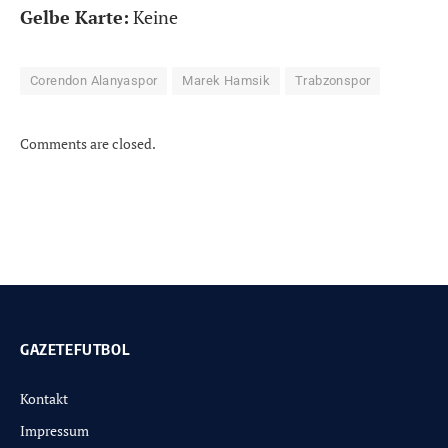
Gelbe Karte:
Keine
Corendon Alanyaspor
Marek Hamsik
Trabzonspor
Comments are closed.
GAZETEFUTBOL
Kontakt
Impressum