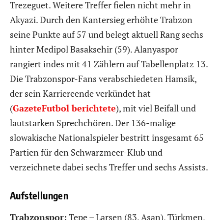
Trezeguet. Weitere Treffer fielen nicht mehr in
Akyazi. Durch den Kantersieg erhöhte Trabzon
seine Punkte auf 57 und belegt aktuell Rang sechs
hinter Medipol Basaksehir (59). Alanyaspor
rangiert indes mit 41 Zählern auf Tabellenplatz 13.
Die Trabzonspor-Fans verabschiedeten Hamsik,
der sein Karriereende verkündet hat
(
GazeteFutbol berichtete
), mit viel Beifall und
lautstarken Sprechchören. Der 136-malige
slowakische Nationalspieler bestritt insgesamt 65
Partien für den Schwarzmeer-Klub und
verzeichnete dabei sechs Treffer und sechs Assists.
Aufstellungen
Trabzonspor:
Tepe – Larsen (83. Asan), Türkmen,