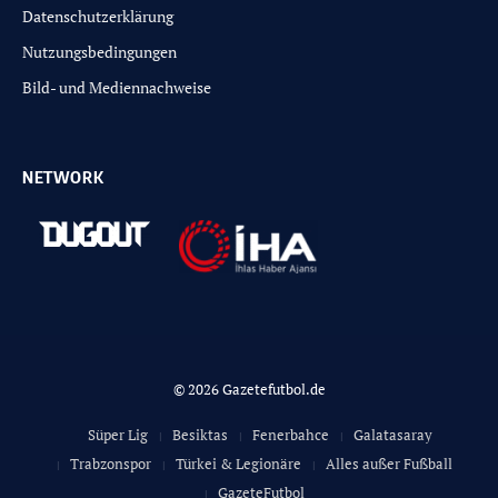
Datenschutzerklärung
Nutzungsbedingungen
Bild- und Mediennachweise
NETWORK
© 2026 Gazetefutbol.de
Süper Lig
Besiktas
Fenerbahce
Galatasaray
Trabzonspor
Türkei & Legionäre
Alles außer Fußball
GazeteFutbol