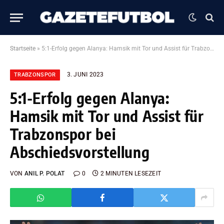
Startseite
»
5:1-Erfolg gegen Alanya: Hamsik mit Tor und Assist für Trabzonspor bei Abschiedsvorstellung
3. JUNI 2023
TRABZONSPOR
5:1-Erfolg gegen Alanya:
Hamsik mit Tor und Assist für
Trabzonspor bei
Abschiedsvorstellung
VON
ANIL P. POLAT
0
2 MINUTEN LESEZEIT