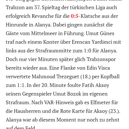
Trabzon am 37. Spieltag der türkischen Liga auch
erfolgreich Revanche für die
0:5
-Klatsche aus der
Hinrunde in Alanya. Dabei gingen zunächst die
Gäste vom Mittelmeer in Führung. Umut Günes
traf nach einem Konter über Erencan Yardimci mit
links aus der Strafraummitte zum 1:0 für Alanya.
Doch nur vier Minuten später glich Trabzonspor
bereits wieder aus. Eine Flanke von Edin Visca
verwertete Mahmoud Trezeguet (18.) per Kopfball
zum 1:1. In der 20. Minute foulte Fatih Aksoy
seinen Gegenspieler Umut Bozok im eigenen
Strafraum. Nach VAR-Hinweis gab es Elfmeter für
die Hausherren und die Rote Karte für Aksoy (23.).
Alanya war ab diesem Moment nur noch zu zehnt
auf dem Feld.