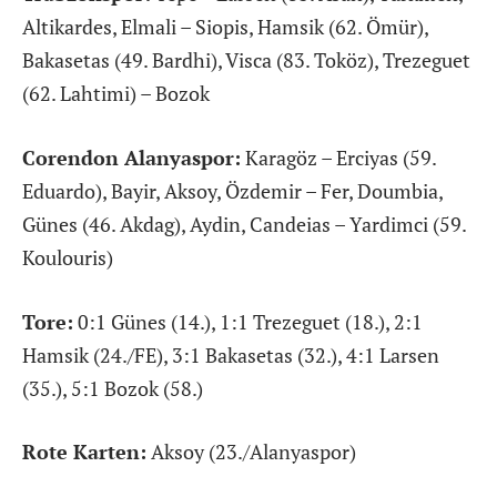
Altikardes, Elmali – Siopis, Hamsik (62. Ömür),
Bakasetas (49. Bardhi), Visca (83. Toköz), Trezeguet
(62. Lahtimi) – Bozok
Corendon Alanyaspor:
Karagöz – Erciyas (59.
Eduardo), Bayir, Aksoy, Özdemir – Fer, Doumbia,
Günes (46. Akdag), Aydin, Candeias – Yardimci (59.
Koulouris)
Tore:
0:1 Günes (14.), 1:1 Trezeguet (18.), 2:1
Hamsik (24./FE), 3:1 Bakasetas (32.), 4:1 Larsen
(35.), 5:1 Bozok (58.)
Rote Karten:
Aksoy (23./Alanyaspor)