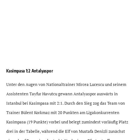
Kasimpasa 1:2 Antalyaspor
Unter den Augen von Nationaltrainer Mircea Lucescu und seinem
Assistenten Tayfur Havutcu gewann Antalyaspor auswärts in
Istanbul bei Kasimpasa mit 2:1. Durch den Sieg zog das Team von
Trainer Bülent Korkmaz mit 20 Punkten am Ligakonkurrenten
Kasimpasa (19 Punkte) vorbei und belegt zumindest vorläufig Platz
drei in der Tabelle, während die Elf von Mustafa Denizli zunächst