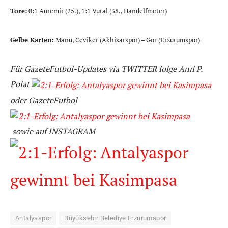
Tore:
0:1 Auremir (25.), 1:1 Vural (38., Handelfmeter)
Gelbe Karten:
Manu, Ceviker (Akhisarspor) – Gör (Erzurumspor)
Für GazeteFutbol-Updates via TWITTER folge Anıl P.
Polat
oder GazeteFutbol
sowie
auf
INSTAGRAM
Antalyaspor
Büyüksehir Belediye Erzurumspor