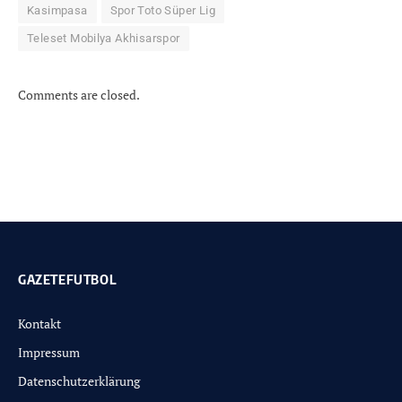
Kasimpasa
Spor Toto Süper Lig
Teleset Mobilya Akhisarspor
Comments are closed.
GAZETEFUTBOL
Kontakt
Impressum
Datenschutzerklärung