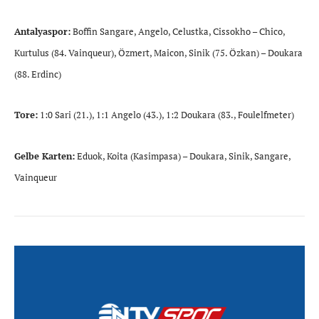
Antalyaspor:
Boffin Sangare, Angelo, Celustka, Cissokho – Chico,
Kurtulus (84. Vainqueur), Özmert, Maicon, Sinik (75. Özkan) – Doukara
(88. Erdinc)
Tore:
1:0 Sari (21.), 1:1 Angelo (43.), 1:2 Doukara (83., Foulelfmeter)
Gelbe Karten:
Eduok, Koita (Kasimpasa) – Doukara, Sinik, Sangare,
Vainqueur