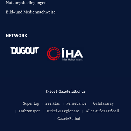
Nutzungsbedingungen
Bild- und Mediennachweise
NETWORK
© 2026 Gazetefutbol.de
Süper Lig
Besiktas
Fenerbahce
Galatasaray
Trabzonspor
Türkei & Legionäre
Alles außer Fußball
GazeteFutbol