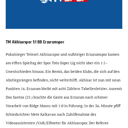
TM Akhisarspor 1:1 BB Erzurumspor
Pokalsieger Teleset Akhisarspor und Aufsteiger Erzurumspor kamen
am elften Spieltag der Spor Toto Süper Lig nicht über ein 1:1-
Unentschieden hinaus. Ein Remis, das beiden Klubs, die sich auf den
Abstiegsrängen befinden, nicht weiterhilft. Akhisar ist nun mit neun
Punkten 16. Erzurum bleibt mit acht Zählern Tabellenletzter. Auremir
Dos Santos (25.) brachte die Gäste aus Erzurum nach schöner
Vorarbeit von Ridge Munsy mit 1:0 in Führung. In der 36. Minute pfiff
Schiedsrichter Mete Kalkavan nach Zuhilfenahme des
Videoassistenten (VAR) Elfmeter für Akhisarspor. Der Referee