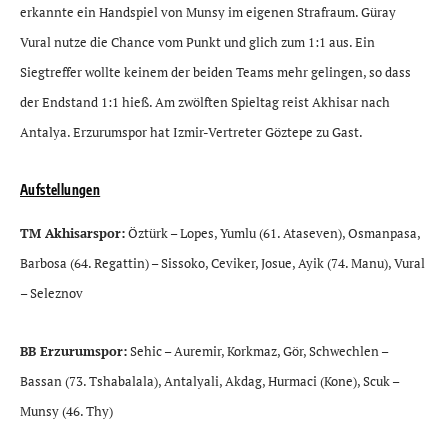
erkannte ein Handspiel von Munsy im eigenen Strafraum. Güray
Vural nutze die Chance vom Punkt und glich zum 1:1 aus. Ein
Siegtreffer wollte keinem der beiden Teams mehr gelingen, so dass
der Endstand 1:1 hieß. Am zwölften Spieltag reist Akhisar nach
Antalya. Erzurumspor hat Izmir-Vertreter Göztepe zu Gast.
Aufstellungen
TM Akhisarspor:
Öztürk – Lopes, Yumlu (61. Ataseven), Osmanpasa,
Barbosa (64. Regattin) – Sissoko, Ceviker, Josue, Ayik (74. Manu), Vural
– Seleznov
BB Erzurumspor:
Sehic – Auremir, Korkmaz, Gör, Schwechlen –
Bassan (73. Tshabalala), Antalyali, Akdag, Hurmaci (Kone), Scuk –
Munsy (46. Thy)