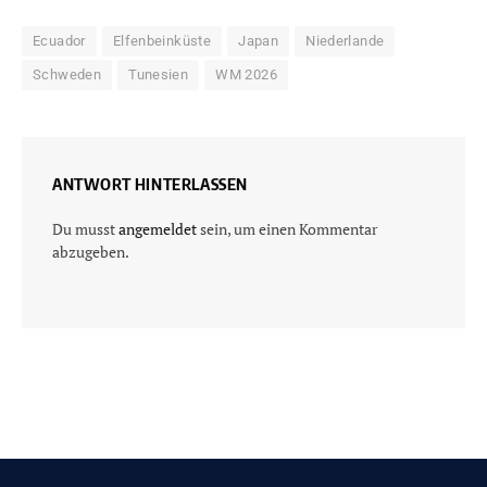
Ecuador
Elfenbeinküste
Japan
Niederlande
Schweden
Tunesien
WM 2026
ANTWORT HINTERLASSEN
Du musst
angemeldet
sein, um einen Kommentar
abzugeben.