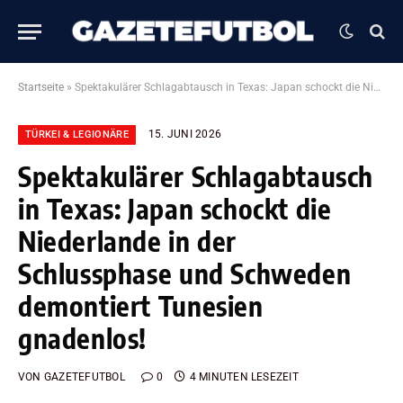
Startseite
»
Spektakulärer Schlagabtausch in Texas: Japan schockt die Niederlande in der Schlussphase und Schweden demontiert Tunesien gnadenlos!
15. JUNI 2026
TÜRKEI & LEGIONÄRE
Spektakulärer Schlagabtausch
in Texas: Japan schockt die
Niederlande in der
Schlussphase und Schweden
demontiert Tunesien
gnadenlos!
VON
GAZETEFUTBOL
0
4 MINUTEN LESEZEIT