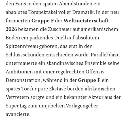
den Fans in den späten Abendstunden ein
absolutes Torspektakel voller Dramatik. In der neu
formierten
Gruppe F
der
Weltmeisterschaft
2026
bekamen die Zuschauer auf amerikanischem
Boden ein packendes Duell auf absolutem
Spitzenniveau geboten, das erst in den
Schlusssekunden entschieden wurde. Parallel dazu
untermauerte ein skandinavisches Ensemble seine
Ambitionen mit einer regelrechten Offensiv-
Demonstration, während in der
Gruppe E
ein
spätes Tor für pure Ekstase bei den afrikanischen
Vertretern sorgte und ein bekannter Akteur aus der
Süper Lig zum umjubelten Vorlagengeber
avancierte.