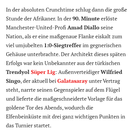
In der absoluten Crunchtime schlug dann die große
Stunde der Afrikaner. In der
90. Minute
erlöste
Manchester-United-Profi
Amad Diallo
seine
Nation, als er eine maßgenaue Flanke eiskalt zum
viel umjubelten
1:0-Siegtreffer
im gegnerischen
Gehäuse unterbrachte. Der Architekt dieses späten
Erfolgs war kein Unbekannter aus der türkischen
Trendyol
Süper Lig
: Außenverteidiger
Wilfried
Singo
, der aktuell bei
Galatasaray
unter Vertrag
steht, narrte seinen Gegenspieler auf dem Flügel
und lieferte die maßgeschneiderte Vorlage für das
goldene Tor des Abends, wodurch die
Elfenbeinküste mit drei ganz wichtigen Punkten in
das Turnier startet.