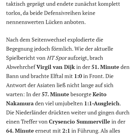
taktisch geprägt und endete zunächst komplett
torlos, da beide Defensivreihen keine
nennenswerten Lücken anboten.
Nach dem Seitenwechsel explodierte die
Begegnung jedoch förmlich. Wie der aktuelle
Spielbericht von
HT Spor
aufzeigt, brach
Abwehrchef
Virgil van Dijk
in der
51. Minute
den
Bann und brachte Elftal mit
1:0
in Front. Die
Antwort der Asiaten ließ nicht lange auf sich
warten: In der
57. Minute
besorgte
Keito
Nakamura
den viel umjubelten
1:1-Ausgleich
.
Die Niederländer drückten weiter und gingen durch
einen Treffer von
Crysencio Summerville
in der
64. Minute
erneut mit
2:1
in Führung. Als alles