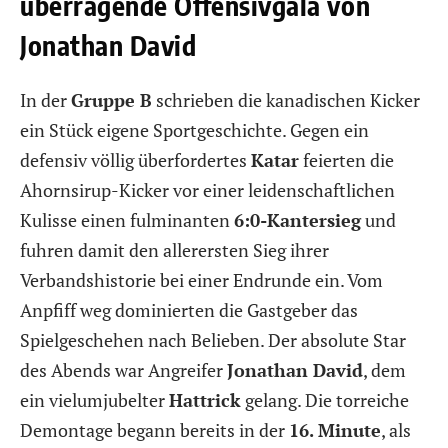
überragende Offensivgala von
Jonathan David
In der
Gruppe B
schrieben die kanadischen Kicker
ein Stück eigene Sportgeschichte. Gegen ein
defensiv völlig überfordertes
Katar
feierten die
Ahornsirup-Kicker vor einer leidenschaftlichen
Kulisse einen fulminanten
6:0-Kantersieg
und
fuhren damit den allerersten Sieg ihrer
Verbandshistorie bei einer Endrunde ein. Vom
Anpfiff weg dominierten die Gastgeber das
Spielgeschehen nach Belieben. Der absolute Star
des Abends war Angreifer
Jonathan David
, dem
ein vielumjubelter
Hattrick
gelang. Die torreiche
Demontage begann bereits in der
16. Minute
, als