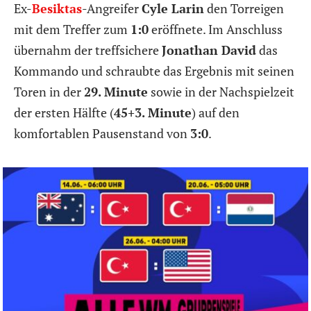
Ex-
Besiktas
-Angreifer
Cyle Larin
den Torreigen
mit dem Treffer zum
1:0
eröffnete. Im Anschluss
übernahm der treffsichere
Jonathan David
das
Kommando und schraubte das Ergebnis mit seinen
Toren in der
29. Minute
sowie in der Nachspielzeit
der ersten Hälfte (
45+3. Minute
) auf den
komfortablen Pausenstand von
3:0
.