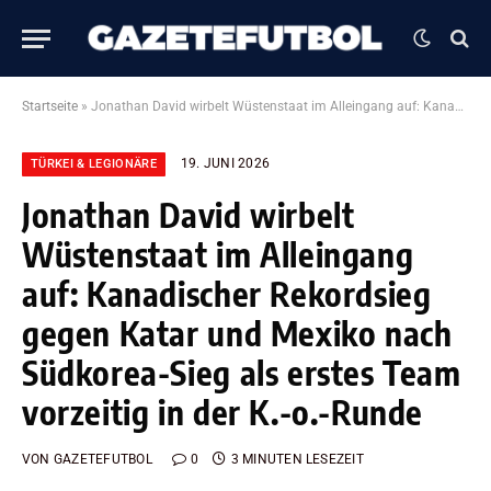
Startseite
»
Jonathan David wirbelt Wüstenstaat im Alleingang auf: Kanadischer Rekordsieg gegen Katar und Mexiko nach Südkorea-Sieg als erstes Team vorzeitig in der K.-o.-Runde
19. JUNI 2026
TÜRKEI & LEGIONÄRE
Jonathan David wirbelt
Wüstenstaat im Alleingang
auf: Kanadischer Rekordsieg
gegen Katar und Mexiko nach
Südkorea-Sieg als erstes Team
vorzeitig in der K.-o.-Runde
VON
GAZETEFUTBOL
0
3 MINUTEN LESEZEIT