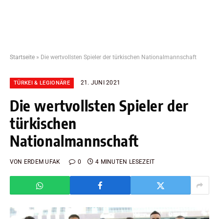
Startseite
»
Die wertvollsten Spieler der türkischen Nationalmannschaft
21. JUNI 2021
TÜRKEI & LEGIONÄRE
Die wertvollsten Spieler der
türkischen
Nationalmannschaft
VON
ERDEM UFAK
0
4 MINUTEN LESEZEIT