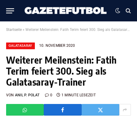
Startseite
»
Weiterer Meilenstein: Fatih Terim feiert 300. Sieg als Galatasaray-Trainer
10. NOVEMBER 2020
GALATASARAY
Weiterer Meilenstein: Fatih
Terim feiert 300. Sieg als
Galatasaray-Trainer
VON
ANIL P. POLAT
0
1 MINUTE LESEZEIT