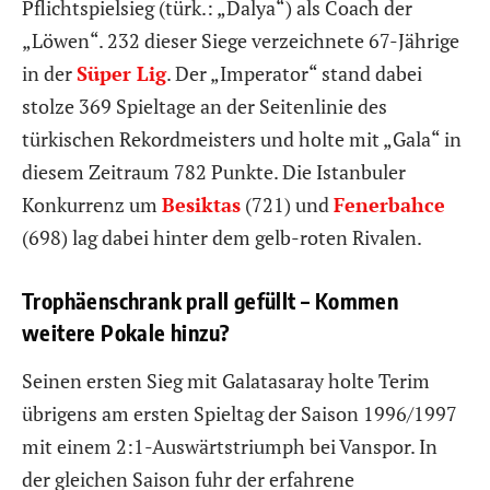
Pflichtspielsieg (türk.: „Dalya“) als Coach der
„Löwen“. 232 dieser Siege verzeichnete 67-Jährige
in der
Süper Lig
. Der „Imperator“ stand dabei
stolze 369 Spieltage an der Seitenlinie des
türkischen Rekordmeisters und holte mit „Gala“ in
diesem Zeitraum 782 Punkte. Die Istanbuler
Konkurrenz um
Besiktas
(721) und
Fenerbahce
(698) lag dabei hinter dem gelb-roten Rivalen.
Trophäenschrank prall gefüllt – Kommen
weitere Pokale hinzu?
Seinen ersten Sieg mit Galatasaray holte Terim
übrigens am ersten Spieltag der Saison 1996/1997
mit einem 2:1-Auswärtstriumph bei Vanspor. In
der gleichen Saison fuhr der erfahrene