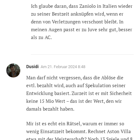
Ich glaube daran, dass Zaniolo in Italien wieder
zu seiner Bestzeit anknüpfen wird, wenn er
denn von Verletzungen verschont bleibt. In
meinen Augen passt er zu Juve sehr gut, besser
als zu AC.
Dusidi
Am
21. Februar 2024 8:48
Man darf nicht vergessen, dass die Ablöse die
evtl. bezahlt wird, auch auf Spekulation seiner
Entwicklung basiert. Zurzeit ist er mit Sicherheit
keine 15 Mio Wert – das ist der Wert, den wir
damals bezahlt haben.
Mir ist es echt ein Rätsel, warum er immer so
wenig Einsatzzeit bekommt. Rechnet Aston Villa
etwa mit der Meisterschaft? Noch 13 Spiele und 8