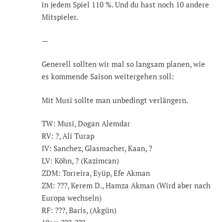
in jedem Spiel 110 %. Und du hast noch 10 andere
Mitspieler.
—
Generell sollten wir mal so langsam planen, wie
es kommende Saison weitergehen soll:
Mit Musi sollte man unbedingt verlängern.
TW: Musi, Dogan Alemdar
RV: ?, Ali Turap
IV: Sanchez, Glasmacher, Kaan, ?
LV: Köhn, ? (Kazimcan)
ZDM: Torreira, Eyüp, Efe Akman
ZM: ???, Kerem D., Hamza Akman (Wird aber nach
Europa wechseln)
RF: ???, Baris, (Akgün)