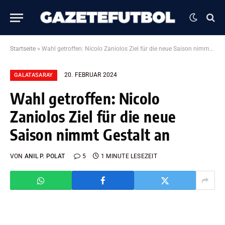
Startseite
»
Wahl getroffen: Nicolo Zaniolos Ziel für die neue Saison nimmt Gestalt an
20. FEBRUAR 2024
GALATASARAY
Wahl getroffen: Nicolo
Zaniolos Ziel für die neue
Saison nimmt Gestalt an
VON
ANIL P. POLAT
5
1 MINUTE LESEZEIT