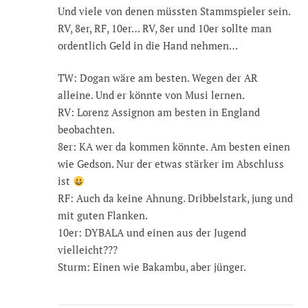
Und viele von denen müssten Stammspieler sein.
RV, 8er, RF, 10er… RV, 8er und 10er sollte man
ordentlich Geld in die Hand nehmen…
TW: Dogan wäre am besten. Wegen der AR
alleine. Und er könnte von Musi lernen.
RV: Lorenz Assignon am besten in England
beobachten.
8er: KA wer da kommen könnte. Am besten einen
wie Gedson. Nur der etwas stärker im Abschluss
ist
RF: Auch da keine Ahnung. Dribbelstark, jung und
mit guten Flanken.
10er: DYBALA und einen aus der Jugend
vielleicht???
Sturm: Einen wie Bakambu, aber jünger.