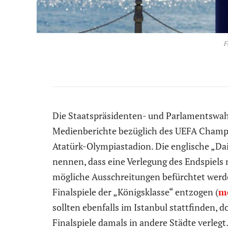
F
Die Staatspräsidenten- und Parlamentswahl 
Medienberichte bezüglich des UEFA Champio
Atatürk-Olympiastadion. Die englische „Dai
nennen, dass eine Verlegung des Endspiels 
mögliche Ausschreitungen befürchtet werd
Finalspiele der „Königsklasse“ entzogen (
m
sollten ebenfalls im Istanbul stattfinden
Finalspiele damals in andere Städte verlegt.