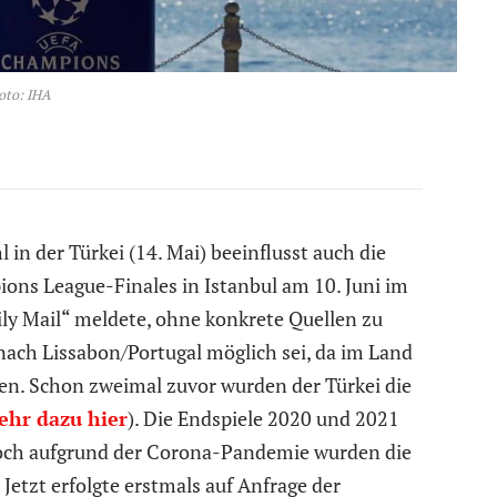
oto: IHA
in der Türkei (14. Mai) beeinflusst auch die
ns League-Finales in Istanbul am 10. Juni im
ly Mail“ meldete, ohne konkrete Quellen zu
nach Lissabon/Portugal möglich sei, da im Land
en. Schon zweimal zuvor wurden der Türkei die
ehr dazu hier
). Die Endspiele 2020 und 2021
, doch aufgrund der Corona-Pandemie wurden die
 Jetzt erfolgte erstmals auf Anfrage der