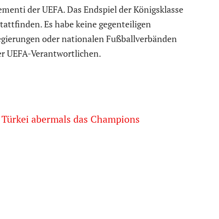
ementi der UEFA. Das Endspiel der Königsklasse
stattfinden. Es habe keine gegenteiligen
Regierungen oder nationalen Fußballverbänden
der UEFA-Verantwortlichen.
r Türkei abermals das Champions