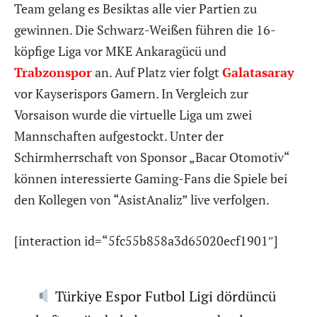
Team gelang es Besiktas alle vier Partien zu
gewinnen. Die Schwarz-Weißen führen die 16-
köpfige Liga vor MKE Ankaragücü und
Trabzonspor
an. Auf Platz vier folgt
Galatasaray
vor Kayserispors Gamern. In Vergleich zur
Vorsaison wurde die virtuelle Liga um zwei
Mannschaften aufgestockt. Unter der
Schirmherrschaft von Sponsor „Bacar Otomotiv“
können interessierte Gaming-Fans die Spiele bei
den Kollegen von “AsistAnaliz” live verfolgen.
[interaction id=“5fc55b858a3d65020ecf1901″]
Türkiye Espor Futbol Ligi dördüncü