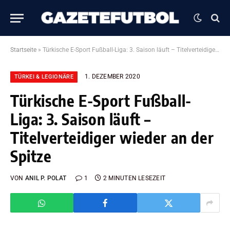
Startseite
»
Türkische E-Sport Fußball-Liga: 3. Saison läuft – Titelverteidiger wieder an der Spitze
1. DEZEMBER 2020
TÜRKEI & LEGIONÄRE
Türkische E-Sport Fußball-
Liga: 3. Saison läuft –
Titelverteidiger wieder an der
Spitze
VON
ANIL P. POLAT
1
2 MINUTEN LESEZEIT