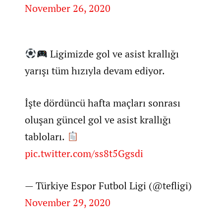
November 26, 2020
Ligimizde gol ve asist krallığı
yarışı tüm hızıyla devam ediyor.
İşte dördüncü hafta maçları sonrası
oluşan güncel gol ve asist krallığı
tabloları.
pic.twitter.com/ss8t5Ggsdi
— Türkiye Espor Futbol Ligi (@tefligi)
November 29, 2020