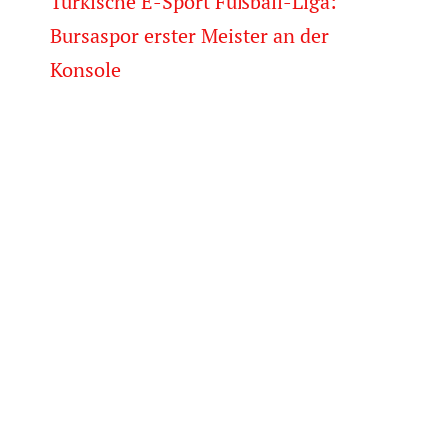
Türkische E-Sport Fußball-Liga:
Bursaspor erster Meister an der
Konsole