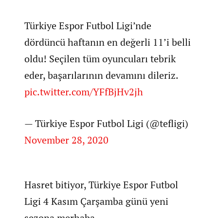
Türkiye Espor Futbol Ligi’nde
dördüncü haftanın en değerli 11’i belli
oldu! Seçilen tüm oyuncuları tebrik
eder, başarılarının devamını dileriz.
pic.twitter.com/YFfBjHv2jh
— Türkiye Espor Futbol Ligi (@tefligi)
November 28, 2020
Hasret bitiyor, Türkiye Espor Futbol
Ligi 4 Kasım Çarşamba günü yeni
sezona merhaba