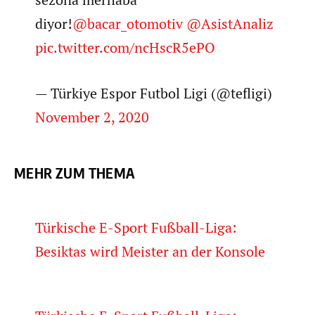
diyor!
@bacar_otomotiv
@AsistAnaliz
pic.twitter.com/ncHscR5ePO
— Türkiye Espor Futbol Ligi (@tefligi)
November 2, 2020
MEHR ZUM THEMA
Türkische E-Sport Fußball-Liga:
Besiktas wird Meister an der Konsole