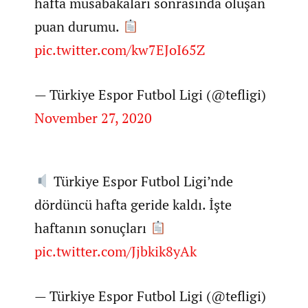
hafta müsabakaları sonrasında oluşan
puan durumu.
pic.twitter.com/kw7EJoI65Z
— Türkiye Espor Futbol Ligi (@tefligi)
November 27, 2020
Türkiye Espor Futbol Ligi’nde
dördüncü hafta geride kaldı. İşte
haftanın sonuçları
pic.twitter.com/Jjbkik8yAk
— Türkiye Espor Futbol Ligi (@tefligi)