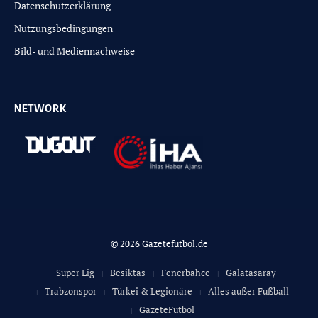
Datenschutzerklärung
Nutzungsbedingungen
Bild- und Mediennachweise
NETWORK
© 2026 Gazetefutbol.de
Süper Lig
Besiktas
Fenerbahce
Galatasaray
Trabzonspor
Türkei & Legionäre
Alles außer Fußball
GazeteFutbol