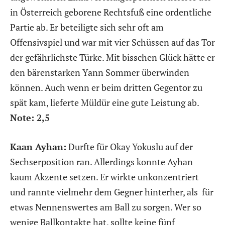
in Österreich geborene Rechtsfuß eine ordentliche
Partie ab. Er beteiligte sich sehr oft am
Offensivspiel und war mit vier Schüssen auf das Tor
der gefährlichste Türke. Mit bisschen Glück hätte er
den bärenstarken Yann Sommer überwinden
können. Auch wenn er beim dritten Gegentor zu
spät kam, lieferte Müldür eine gute Leistung ab.
Note: 2,5
Kaan Ayhan:
Durfte für Okay Yokuslu auf der
Sechserposition ran. Allerdings konnte Ayhan
kaum Akzente setzen. Er wirkte unkonzentriert
und rannte vielmehr dem Gegner hinterher, als für
etwas Nennenswertes am Ball zu sorgen. Wer so
wenige Ballkontakte hat, sollte keine fünf