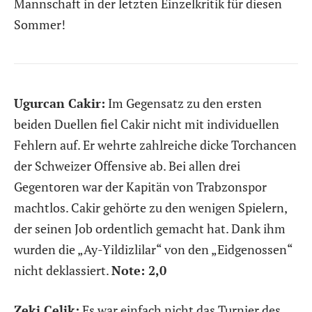
Mannschaft in der letzten Einzelkritik für diesen
Sommer!
Ugurcan Cakir:
Im Gegensatz zu den ersten
beiden Duellen fiel Cakir nicht mit individuellen
Fehlern auf. Er wehrte zahlreiche dicke Torchancen
der Schweizer Offensive ab. Bei allen drei
Gegentoren war der Kapitän von Trabzonspor
machtlos. Cakir gehörte zu den wenigen Spielern,
der seinen Job ordentlich gemacht hat. Dank ihm
wurden die „Ay-Yildizlilar“ von den „Eidgenossen“
nicht deklassiert.
Note: 2,0
Zeki Celik:
Es war einfach nicht das Turnier des