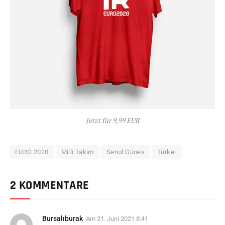
Jetzt für 9,99 EUR
EURO 2020
Milli Takim
Senol Günes
Türkei
2 KOMMENTARE
Bursalıburak
Am
21. Juni 2021 8:41