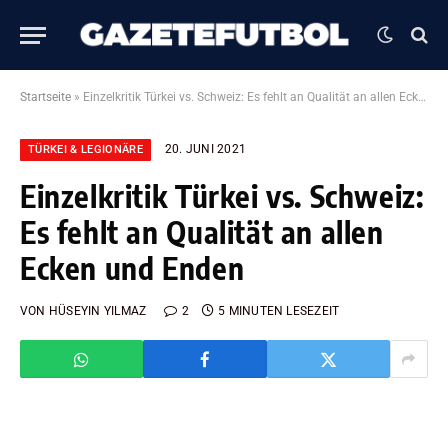
Startseite
»
Einzelkritik Türkei vs. Schweiz: Es fehlt an Qualität an allen Ecken und Enden
20. JUNI 2021
TÜRKEI & LEGIONÄRE
Einzelkritik Türkei vs. Schweiz:
Es fehlt an Qualität an allen
Ecken und Enden
VON
HÜSEYIN YILMAZ
2
5 MINUTEN LESEZEIT