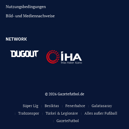
Nutzungsbedingungen
Bild- und Mediennachweise
NETWORK
© 2026 Gazetefutbol.de
Süper Lig
Besiktas
Fenerbahce
Galatasaray
Trabzonspor
Türkei & Legionäre
Alles außer Fußball
GazeteFutbol