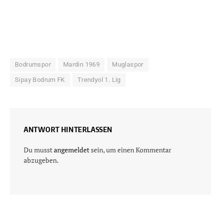
Bodrumspor
Mardin 1969
Muglaspor
Sipay Bodrum FK
Trendyol 1. Lig
ANTWORT HINTERLASSEN
Du musst
angemeldet
sein, um einen Kommentar
abzugeben.