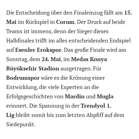
Die Entscheidung über den Finaleinzug fällt am
15.
Mai
im Rückspiel in
Corum
. Der Druck auf beide
Teams ist immens, denn der Sieger dieses
Halbfinales trifft im alles entscheidenden Endspiel
auf
Esenler Erokspor
. Das große Finale wird am
Sonntag, dem
24. Mai
, im
Medas Konya
Büyüksehir Stadion
ausgetragen. Für
Bodrumspor
wäre es die Krönung einer
Entwicklung, die viele Experten an die
Erfolgsgeschichten von
Mardin
und
Mugla
erinnert. Die Spannung in der
Trendyol 1.
Lig
bleibt somit bis zum letzten Abpfiff auf dem
Siedepunkt.