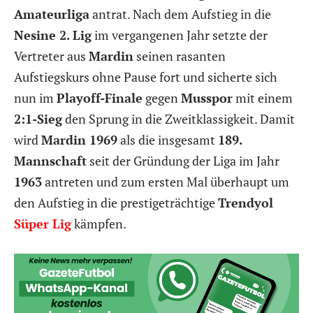
Amateurliga
antrat. Nach dem Aufstieg in die
Nesine 2. Lig
im vergangenen Jahr setzte der
Vertreter aus
Mardin
seinen rasanten
Aufstiegskurs ohne Pause fort und sicherte sich
nun im
Playoff-Finale
gegen
Musspor
mit einem
2:1-Sieg
den Sprung in die Zweitklassigkeit. Damit
wird
Mardin 1969
als die insgesamt
189.
Mannschaft
seit der Gründung der Liga im Jahr
1963
antreten und zum ersten Mal überhaupt um
den Aufstieg in die prestigeträchtige
Trendyol
Süper Lig
kämpfen.