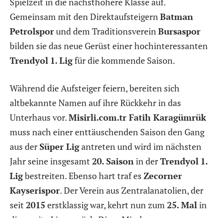
Spielzeit in die nächsthöhere Klasse auf.
Gemeinsam mit den Direktaufsteigern
Batman
Petrolspor
und dem Traditionsverein
Bursaspor
bilden sie das neue Gerüst einer hochinteressanten
Trendyol
1. Lig
für die kommende Saison.
Während die Aufsteiger feiern, bereiten sich
altbekannte Namen auf ihre Rückkehr in das
Unterhaus vor.
Misirli.com.tr Fatih Karagümrük
muss nach einer enttäuschenden Saison den Gang
aus der
Süper Lig
antreten und wird im nächsten
Jahr seine insgesamt
20. Saison
in der
Trendyol
1.
Lig
bestreiten. Ebenso hart traf es
Zecorner
Kayserispor
. Der Verein aus Zentralanatolien, der
seit
2015
erstklassig war, kehrt nun zum
25. Mal
in