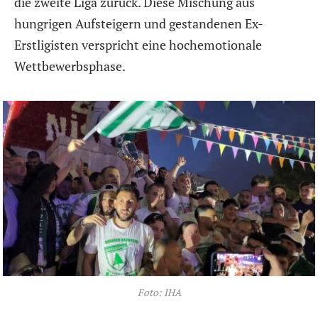
die zweite Liga zurück. Diese Mischung aus
hungrigen Aufsteigern und gestandenen Ex-
Erstligisten verspricht eine hochemotionale
Wettbewerbsphase.
Foto: IHA