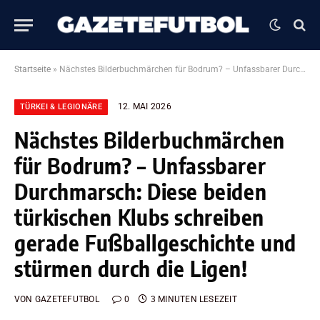
Startseite
»
Nächstes Bilderbuchmärchen für Bodrum? – Unfassbarer Durchmarsch: Diese beiden türkischen Klubs schreiben gerade Fußballgeschichte und stürmen durch die Ligen!
12. MAI 2026
TÜRKEI & LEGIONÄRE
Nächstes Bilderbuchmärchen
für Bodrum? – Unfassbarer
Durchmarsch: Diese beiden
türkischen Klubs schreiben
gerade Fußballgeschichte und
stürmen durch die Ligen!
VON
GAZETEFUTBOL
0
3 MINUTEN LESEZEIT