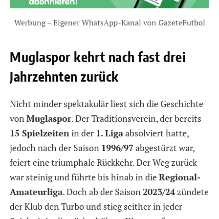
Werbung – Eigener WhatsApp-Kanal von GazeteFutbol
Muglaspor kehrt nach fast drei
Jahrzehnten zurück
Nicht minder spektakulär liest sich die Geschichte
von
Muglaspor
. Der Traditionsverein, der bereits
15 Spielzeiten
in der
1. Liga
absolviert hatte,
jedoch nach der Saison
1996/97
abgestürzt war,
feiert eine triumphale Rückkehr. Der Weg zurück
war steinig und führte bis hinab in die
Regional-
Amateurliga
. Doch ab der Saison
2023/24
zündete
der Klub den Turbo und stieg seither in jeder