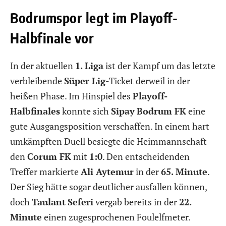
Bodrumspor legt im Playoff-
Halbfinale vor
In der aktuellen
1. Liga
ist der Kampf um das letzte
verbleibende
Süper Lig
-Ticket derweil in der
heißen Phase. Im Hinspiel des
Playoff-
Halbfinales
konnte sich
Sipay
Bodrum FK
eine
gute Ausgangsposition verschaffen. In einem hart
umkämpften Duell besiegte die Heimmannschaft
den
Corum FK
mit
1:0
. Den entscheidenden
Treffer markierte
Ali Aytemur
in der
65. Minute
.
Der Sieg hätte sogar deutlicher ausfallen können,
doch
Taulant
Seferi
vergab bereits in der
22.
Minute
einen zugesprochenen Foulelfmeter.