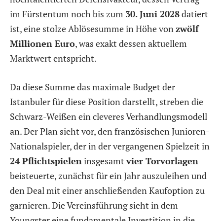
im Fürstentum noch bis zum
30. Juni 2028
datiert
ist, eine stolze Ablösesumme in Höhe von
zwölf
Millionen Euro
, was exakt dessen aktuellem
Marktwert entspricht.
Da diese Summe das maximale Budget der
Istanbuler für diese Position darstellt, streben die
Schwarz-Weißen ein cleveres Verhandlungsmodell
an. Der Plan sieht vor, den französischen Junioren-
Nationalspieler, der in der vergangenen Spielzeit in
24 Pflichtspielen
insgesamt
vier Torvorlagen
beisteuerte, zunächst für ein Jahr auszuleihen und
den Deal mit einer anschließenden Kaufoption zu
garnieren. Die Vereinsführung sieht in dem
Youngster eine fundamentale Investition in die