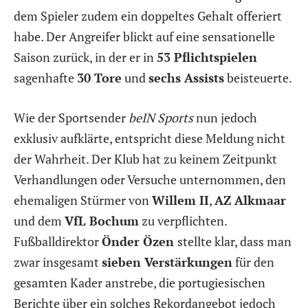
dem Spieler zudem ein doppeltes Gehalt offeriert
habe. Der Angreifer blickt auf eine sensationelle
Saison zurück, in der er in
53 Pflichtspielen
sagenhafte
30 Tore
und
sechs Assists
beisteuerte.
Wie der Sportsender
beIN Sports
nun jedoch
exklusiv aufklärte, entspricht diese Meldung nicht
der Wahrheit. Der Klub hat zu keinem Zeitpunkt
Verhandlungen oder Versuche unternommen, den
ehemaligen Stürmer von
Willem II
,
AZ Alkmaar
und dem
VfL Bochum
zu verpflichten.
Fußballdirektor
Önder Özen
stellte klar, dass man
zwar insgesamt
sieben Verstärkungen
für den
gesamten Kader anstrebe, die portugiesischen
Berichte über ein solches Rekordangebot jedoch