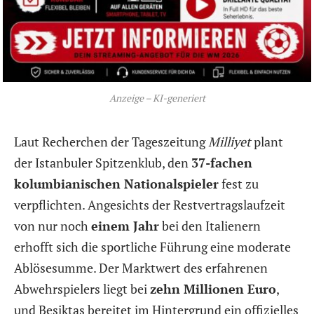
Anzeige – KI-generiert
Laut Recherchen der Tageszeitung
Milliyet
plant
der Istanbuler Spitzenklub, den
37-fachen
kolumbianischen Nationalspieler
fest zu
verpflichten. Angesichts der Restvertragslaufzeit
von nur noch
einem Jahr
bei den Italienern
erhofft sich die sportliche Führung eine moderate
Ablösesumme. Der Marktwert des erfahrenen
Abwehrspielers liegt bei
zehn Millionen Euro
,
und Besiktas bereitet im Hintergrund ein offizielles