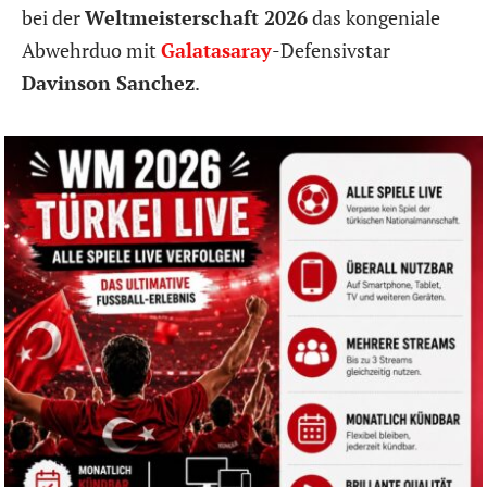
bei der
Weltmeisterschaft 2026
das kongeniale
Abwehrduo mit
Galatasaray
-Defensivstar
Davinson Sanchez
.