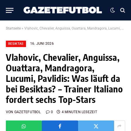
Startseite
»
Vlahovic, Chevalier, Anguissa, Ouattara, Mandragora, Lucumi, Pavlidis: Was läuft da bei Besiktas? – Trainer Italiano fordert sechs Top-Stars
16. JUNI 2026
BESIKTAS
Vlahovic, Chevalier, Anguissa,
Ouattara, Mandragora,
Lucumi, Pavlidis: Was läuft da
bei Besiktas? – Trainer Italiano
fordert sechs Top-Stars
VON
GAZETEFUTBOL
0
4 MINUTEN LESEZEIT