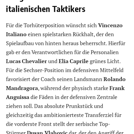
italienischen Taktikers
Für die Torhüterposition wünscht sich
Vincenzo
Italiano
einen spielstarken Rückhalt, der den
Spielaufbau von hinten heraus beherrscht. Hierfür
gab er den Verantwortlichen für die Personalien
Lucas
Chevalier
und
Elia
Caprile
grünes Licht.
Für die Sechser-Position im defensiven Mittelfeld
favorisiert der Coach seinen Landsmann
Rolando
Mandragora
, während der physisch starke
Frank
Anguissa
die Fäden in der defensiven Zentrale
ziehen soll. Das absolute Prunkstück und
gleichzeitig das ambitionierteste Transferziel für
die vorderste Front stellt der serbische Top-
Stürmer
Dusan Vlahovic
dar, der den Angriff der