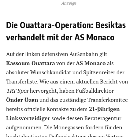
Anzeige
Die Ouattara-Operation: Besiktas
verhandelt mit der AS Monaco
Auf der linken defensiven Außenbahn gilt
Kassoum Ouattara
von der
AS Monaco
als
absoluter Wunschkandidat und Spitzenreiter der
Transferliste. Wie aus einem aktuellen Bericht von
TRT Spor
hervorgeht, haben Fußballdirektor
Önder Özen
und das zuständige Transferkomitee
bereits offizielle Kontakte zu dem
21-jährigen
Linksverteidiger
sowie dessen Berateragentur
aufgenommen. Die Monegassen fordern für den
hochtalentierten Defensivakteur, dessen Vertrag