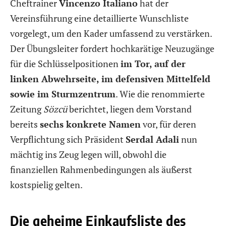
Cheftrainer
Vincenzo Italiano
hat der
Vereinsführung eine detaillierte Wunschliste
vorgelegt, um den Kader umfassend zu verstärken.
Der Übungsleiter fordert hochkarätige Neuzugänge
für die Schlüsselpositionen
im Tor, auf der
linken Abwehrseite, im defensiven Mittelfeld
sowie im Sturmzentrum
. Wie die renommierte
Zeitung
Sözcü
berichtet, liegen dem Vorstand
bereits
sechs konkrete Namen
vor, für deren
Verpflichtung sich Präsident
Serdal Adali
nun
mächtig ins Zeug legen will, obwohl die
finanziellen Rahmenbedingungen als äußerst
kostspielig gelten.
Die geheime Einkaufsliste des