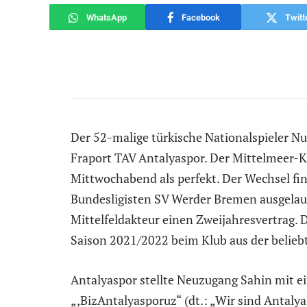
WhatsApp
Facebook
Twitt
Der 52-malige türkische Nationalspieler Nur
Fraport TAV Antalyaspor. Der Mittelmeer-K
Mittwochabend als perfekt. Der Wechsel find
Bundesligisten SV Werder Bremen ausgelauf
Mittelfeldakteur einen Zweijahresvertrag. D
Saison 2021/2022 beim Klub aus der beliebt
Antalyaspor stellte Neuzugang Sahin mit 
„‚BizAntalyasporuz“ (dt.: „Wir sind Antalya