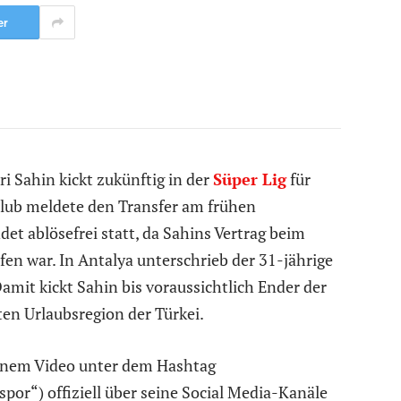
er
i Sahin kickt zukünftig in der
Süper Lig
für
lub meldete den Transfer am frühen
et ablösefrei statt, da Sahins Vertrag beim
en war. In Antalya unterschrieb der 31-jährige
amit kickt Sahin bis voraussichtlich Ender der
en Urlaubsregion der Türkei.
einem Video unter dem Hashtag
spor“) offiziell über seine Social Media-Kanäle