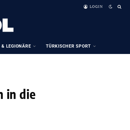
LOGIN
 & LEGIONÄRE
TÜRKISCHER SPORT
 in die