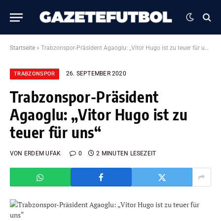
Startseite
»
Trabzonspor-Präsident Agaoglu: „Vitor Hugo ist zu teuer für uns“
26. SEPTEMBER 2020
TRABZONSPOR
Trabzonspor-Präsident
Agaoglu: „Vitor Hugo ist zu
teuer für uns“
VON
ERDEM UFAK
0
2 MINUTEN LESEZEIT