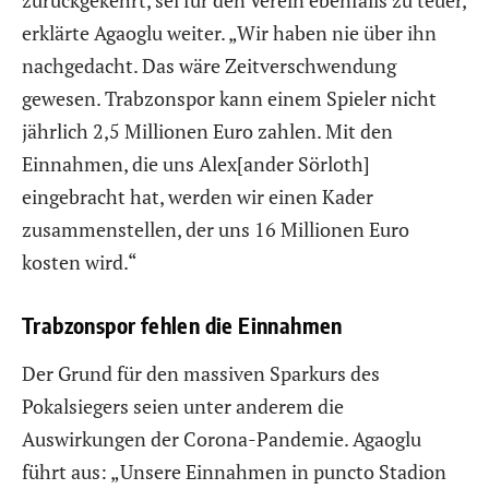
zurückgekehrt, sei für den Verein ebenfalls zu teuer,
erklärte Agaoglu weiter. „Wir haben nie über ihn
nachgedacht. Das wäre Zeitverschwendung
gewesen. Trabzonspor kann einem Spieler nicht
jährlich 2,5 Millionen Euro zahlen. Mit den
Einnahmen, die uns Alex[ander Sörloth]
eingebracht hat, werden wir einen Kader
zusammenstellen, der uns 16 Millionen Euro
kosten wird.“
Trabzonspor fehlen die Einnahmen
Der Grund für den massiven Sparkurs des
Pokalsiegers seien unter anderem die
Auswirkungen der Corona-Pandemie. Agaoglu
führt aus: „Unsere Einnahmen in puncto Stadion