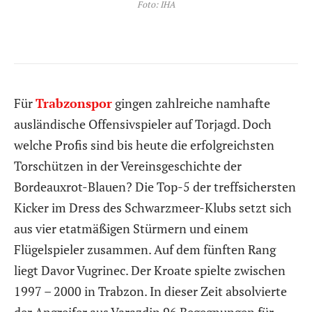
Foto: IHA
Für
Trabzonspor
gingen zahlreiche namhafte
ausländische Offensivspieler auf Torjagd. Doch
welche Profis sind bis heute die erfolgreichsten
Torschützen in der Vereinsgeschichte der
Bordeauxrot-Blauen? Die Top-5 der treffsichersten
Kicker im Dress des Schwarzmeer-Klubs setzt sich
aus vier etatmäßigen Stürmern und einem
Flügelspieler zusammen. Auf dem fünften Rang
liegt Davor Vugrinec. Der Kroate spielte zwischen
1997 – 2000 in Trabzon. In dieser Zeit absolvierte
der Angreifer aus Varazdin 96 Begegnungen für