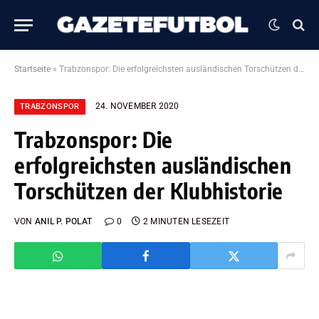
Startseite
»
Trabzonspor: Die erfolgreichsten ausländischen Torschützen der Klubhistorie
24. NOVEMBER 2020
TRABZONSPOR
Trabzonspor: Die
erfolgreichsten ausländischen
Torschützen der Klubhistorie
VON
ANIL P. POLAT
0
2 MINUTEN LESEZEIT