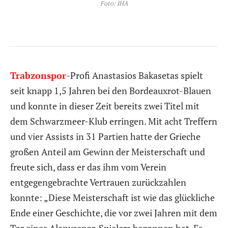
Foto: IHA
Trabzonspor
-Profi Anastasios Bakasetas spielt
seit knapp 1,5 Jahren bei den Bordeauxrot-Blauen
und konnte in dieser Zeit bereits zwei Titel mit
dem Schwarzmeer-Klub erringen. Mit acht Treffern
und vier Assists in 31 Partien hatte der Grieche
großen Anteil am Gewinn der Meisterschaft und
freute sich, dass er das ihm vom Verein
entgegengebrachte Vertrauen zurückzahlen
konnte: „Diese Meisterschaft ist wie das glückliche
Ende einer Geschichte, die vor zwei Jahren mit dem
Tor eines Alanyaspor-Spielers begonnen hat. Es