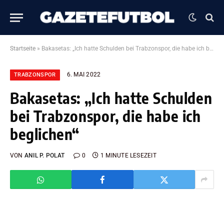
Startseite
»
Bakasetas: „Ich hatte Schulden bei Trabzonspor, die habe ich beglichen“
6. MAI 2022
TRABZONSPOR
Bakasetas: „Ich hatte Schulden
bei Trabzonspor, die habe ich
beglichen“
VON
ANIL P. POLAT
0
1 MINUTE LESEZEIT