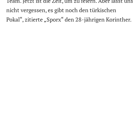
Team. Jetzt ist die Zeit, um zu feiern. Aber lasst uns
nicht vergessen, es gibt noch den türkischen
Pokal“, zitierte „Sporx“ den 28-jährigen Korinther.