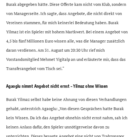
Burak abgegeben hätte. Diese Offerte kam nicht vom Klub, sondern
von Managerseite. Ich sagte, dass Angebote, die nicht direkt von
Vereinen stammen, für mich keinerlei Bedeutung haben. Burak
Yilmaz ist ein Spieler mit hohem Martkwert. Bei einem Angebot von
4,5 bis fünf Millionen Euro wissen alle, was die Manager zusätzlich
daran verdienen. Am 31. August um 20:30 Uhr rief mich
Vorstandsmitglied Mehmet Yigitalp an und erläuterte mir, dass das
Transferangebot vom Tisch sei.“
Agaoglu nimmt Angebot nicht ernst – Yilmaz ohne Wissen
Burak Yilmaz selbst habe keine Ahnung von diesen Verhandlungen
gehabt, unterstrich Agaoglu: „Von diesen Gesprächen hatte Burak
kein Wissen. Da ich das Angebot ohnehin nicht ernst nahm, sah ich
keinen Anlass dafür, den Spieler unnötigerweise davon zu
unterrichten. Dieses besagte Angebot ging nicht von Trabzonspor