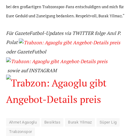
bei den großartigen Trabzonspor-Fans entschuldigen und mich für
Eure Geduld und Zuneigung bedanken. Respektvoll, Burak Yilmaz.“
Für GazeteFutbol-Updates via TWITTER folge Anıl P.
Polat
oder GazeteFutbol
sowie
auf
INSTAGRAM
Ahmet Agaoglu
Besiktas
Burak Yilmaz
Süper Lig
Trabzonspor