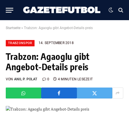
Startseite
»
Trabzon: Agaoglu gibt Angebot-Details preis
14. SEPTEMBER 2018
TRABZONSPOR
Trabzon: Agaoglu gibt
Angebot-Details preis
VON
ANIL P. POLAT
0
4 MINUTEN LESEZEIT