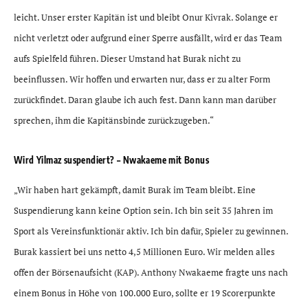
leicht. Unser erster Kapitän ist und bleibt Onur Kivrak. Solange er
nicht verletzt oder aufgrund einer Sperre ausfällt, wird er das Team
aufs Spielfeld führen. Dieser Umstand hat Burak nicht zu
beeinflussen. Wir hoffen und erwarten nur, dass er zu alter Form
zurückfindet. Daran glaube ich auch fest. Dann kann man darüber
sprechen, ihm die Kapitänsbinde zurückzugeben.“
Wird Yilmaz suspendiert? – Nwakaeme mit Bonus
„Wir haben hart gekämpft, damit Burak im Team bleibt. Eine
Suspendierung kann keine Option sein. Ich bin seit 35 Jahren im
Sport als Vereinsfunktionär aktiv. Ich bin dafür, Spieler zu gewinnen.
Burak kassiert bei uns netto 4,5 Millionen Euro. Wir melden alles
offen der Börsenaufsicht (KAP). Anthony Nwakaeme fragte uns nach
einem Bonus in Höhe von 100.000 Euro, sollte er 19 Scorerpunkte