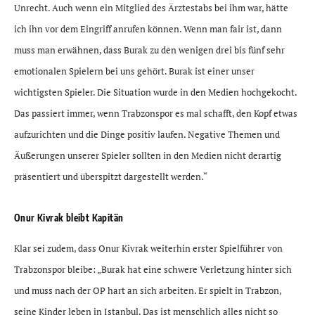
Unrecht. Auch wenn ein Mitglied des Ärztestabs bei ihm war, hätte
ich ihn vor dem Eingriff anrufen können. Wenn man fair ist, dann
muss man erwähnen, dass Burak zu den wenigen drei bis fünf sehr
emotionalen Spielern bei uns gehört. Burak ist einer unser
wichtigsten Spieler. Die Situation wurde in den Medien hochgekocht.
Das passiert immer, wenn Trabzonspor es mal schafft, den Kopf etwas
aufzurichten und die Dinge positiv laufen. Negative Themen und
Äußerungen unserer Spieler sollten in den Medien nicht derartig
präsentiert und überspitzt dargestellt werden.“
Onur Kivrak bleibt Kapitän
Klar sei zudem, dass Onur Kivrak weiterhin erster Spielführer von
Trabzonspor bleibe: „Burak hat eine schwere Verletzung hinter sich
und muss nach der OP hart an sich arbeiten. Er spielt in Trabzon,
seine Kinder leben in Istanbul. Das ist menschlich alles nicht so