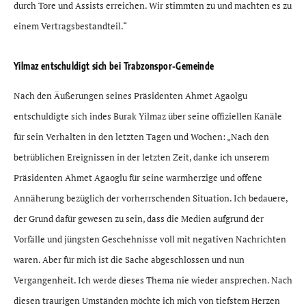
durch Tore und Assists erreichen. Wir stimmten zu und machten es zu
einem Vertragsbestandteil.“
Yilmaz entschuldigt sich bei Trabzonspor-Gemeinde
Nach den Äußerungen seines Präsidenten Ahmet Agaolgu
entschuldigte sich indes Burak Yilmaz über seine offiziellen Kanäle
für sein Verhalten in den letzten Tagen und Wochen: „Nach den
betrüblichen Ereignissen in der letzten Zeit, danke ich unserem
Präsidenten Ahmet Agaoglu für seine warmherzige und offene
Annäherung bezüglich der vorherrschenden Situation. Ich bedauere,
der Grund dafür gewesen zu sein, dass die Medien aufgrund der
Vorfälle und jüngsten Geschehnisse voll mit negativen Nachrichten
waren. Aber für mich ist die Sache abgeschlossen und nun
Vergangenheit. Ich werde dieses Thema nie wieder ansprechen. Nach
diesen traurigen Umständen möchte ich mich von tiefstem Herzen