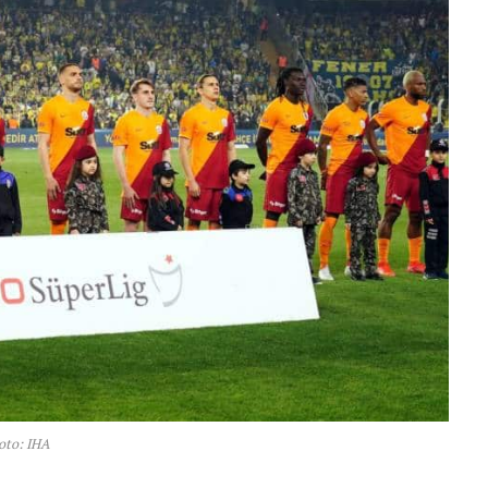
oto: IHA