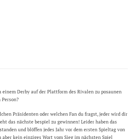
ch einem Derby auf der Plattform des Rivalen zu posaunen
n Person?
chen Präsidenten oder welchen Fan du fragst, jeder wird dir
eht das nächste bespiel zu gewinnen! Leider haben das
standen und blöffen jedes Jahr vor dem ersten Spieltag von
n aber kein einziges Wort vom Sieg im nächsten Spiel