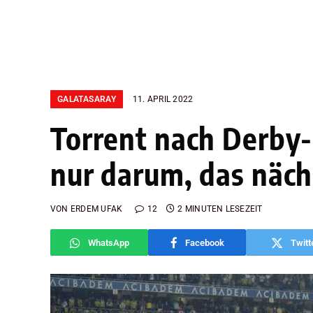
GALATASARAY
11. APRIL 2022
Torrent nach Derby-
nur darum, das näch
VON
ERDEM UFAK
12
2 MINUTEN LESEZEIT
WhatsApp
Facebook
Twitt