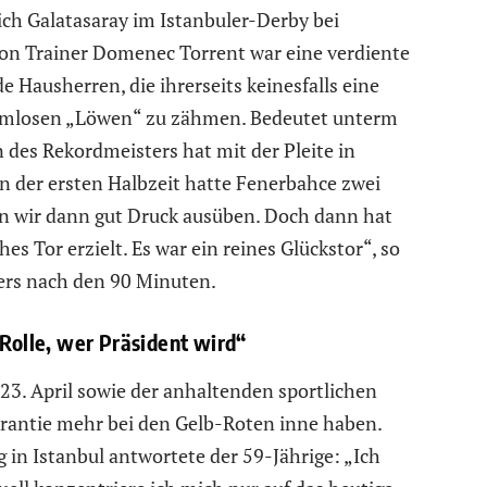
sich Galatasaray im Istanbuler-Derby bei
on Trainer Domenec Torrent war eine verdiente
 Hausherren, die ihrerseits keinesfalls eine
armlosen „Löwen“ zu zähmen. Bedeutet unterm
 des Rekordmeisters hat mit der Pleite in
n der ersten Halbzeit hatte Fenerbahce zwei
 wir dann gut Druck ausüben. Doch dann hat
s Tor erzielt. Es war ein reines Glückstor“, so
ers nach den 90 Minuten.
 Rolle, wer Präsident wird“
3. April sowie der anhaltenden sportlichen
arantie mehr bei den Gelb-Roten inne haben.
in Istanbul antwortete der 59-Jährige: „Ich