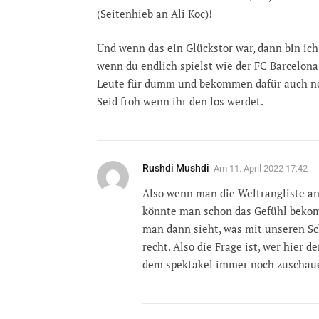
(Seitenhieb an Ali Koc)!
Und wenn das ein Glückstor war, dann bin ich
wenn du endlich spielst wie der FC Barcelona
Leute für dumm und bekommen dafür auch n
Seid froh wenn ihr den los werdet.
Rushdi Mushdi
Am
11. April 2022 17:42
Also wenn man die Weltrangliste an
könnte man schon das Gefühl bekom
man dann sieht, was mit unseren Schi
recht. Also die Frage ist, wer hier 
dem spektakel immer noch zuschau