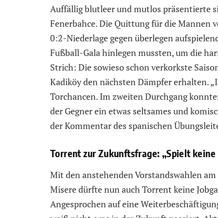
Auffällig blutleer und mutlos präsentierte 
Fenerbahce. Die Quittung für die Mannen v
0:2-Niederlage gegen überlegen aufspielende
Fußball-Gala hinlegen mussten, um die h
Strich: Die sowieso schon verkorkste Saison
Kadiköy den nächsten Dämpfer erhalten. „I
Torchancen. Im zweiten Durchgang konnten
der Gegner ein etwas seltsames und komische
der Kommentar des spanischen Übungsleit
Torrent zur Zukunftsfrage: „Spielt keine
Mit den anstehenden Vorstandswahlen am 2
Misere dürfte nun auch Torrent keine Jobg
Angesprochen auf eine Weiterbeschäftigung 