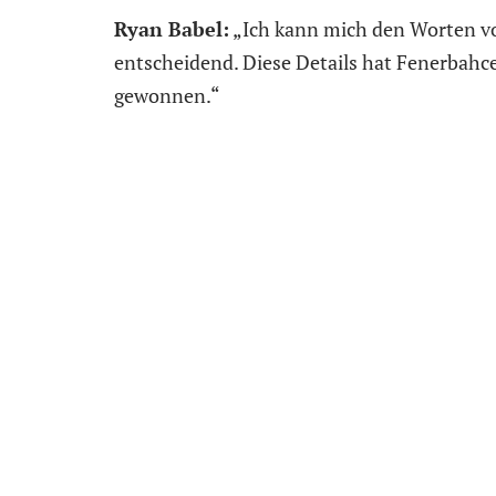
Ryan Babel:
„Ich kann mich den Worten vo
entscheidend. Diese Details hat Fenerbahc
gewonnen.“