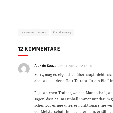
Domenec Torrent
Galatasaray
12 KOMMENTARE
Alex de Souza
Am
11. April 2022 14:18
Sorry, mag es eigentlich überhaupt nicht na
aber was ist denn Herr Torrent für ein Blöff i
Egal welchen Trainer, welche Mannschaft, wel
sagen, dass es im Fußball immer nur darum g
scheinbar einige unserer Funktionäre nie ver
der Meisterschaft im nächsten Jahr, erwähne