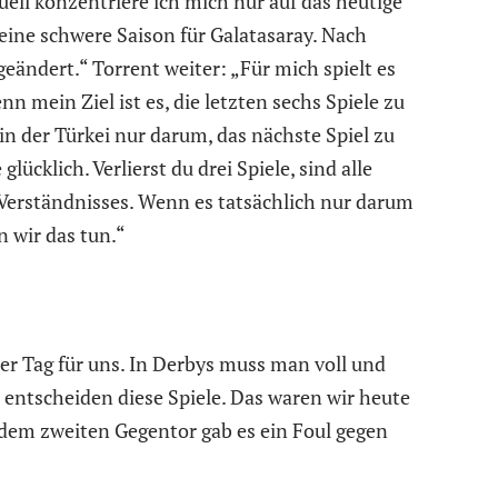
tuell konzentriere ich mich nur auf das heutige
eine schwere Saison für Galatasaray. Nach
eändert.“ Torrent weiter: „Für mich spielt es
nn mein Ziel ist es, die letzten sechs Spiele zu
in der Türkei nur darum, das nächste Spiel zu
lücklich. Verlierst du drei Spiele, sind alle
t-Verständnisses. Wenn es tatsächlich nur darum
n wir das tun.“
er Tag für uns. In Derbys muss man voll und
s entscheiden diese Spiele. Das waren wir heute
r dem zweiten Gegentor gab es ein Foul gegen