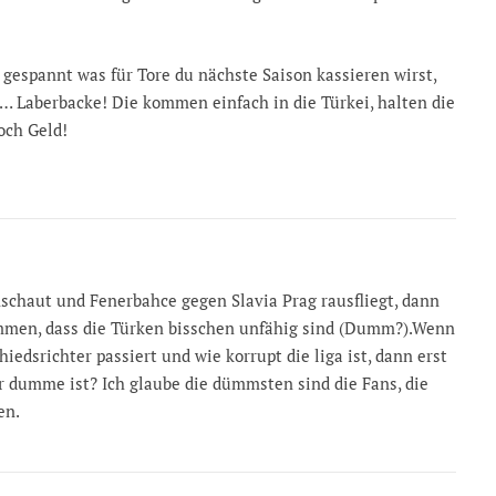
 gespannt was für Tore du nächste Saison kassieren wirst,
… Laberbacke! Die kommen einfach in die Türkei, halten die
och Geld!
schaut und Fenerbahce gegen Slavia Prag rausfliegt, dann
men, dass die Türken bisschen unfähig sind (Dumm?).Wenn
edsrichter passiert und wie korrupt die liga ist, dann erst
der dumme ist? Ich glaube die dümmsten sind die Fans, die
en.