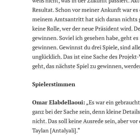
weiß nicht, was in der Zukunft passiert. Ak
Resultat. Schon vor meiner Ankunft war es 
meinem Amtsantritt hat sich daran nichts g
keine Rolle, wer der neue Präsident wird. De
gewinnen. Soviel ich gesehen habe, geht es 
gewinnen. Gewinnst du drei Spiele, sind alle g
unglücklich. Das ist eine Sache des Projek
geht, das nächste Spiel zu gewinnen, werde
Spielerstimmen
Omar Elabdellaoui:
„Es war ein gebraucht
ganz bei der Sache sein, denn kleine Detail
nicht. Das soll keine Ausrede sein, aber vo
Taylan [Antalyali].“