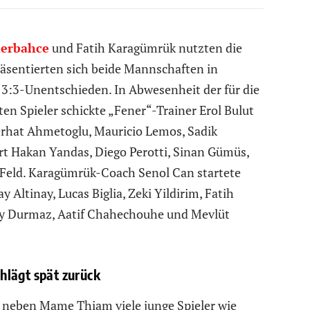
erbahce
und Fatih Karagümrük nutzten die
präsentierten sich beide Mannschaften in
3:3-Unentschieden. In Abwesenheit der für die
n Spieler schickte „Fener“-Trainer Erol Bulut
Serhat Ahmetoglu, Mauricio Lemos, Sadik
ert Hakan Yandas, Diego Perotti, Sinan Gümüs,
Feld. Karagümrük-Coach Senol Can startete
 Altinay, Lucas Biglia, Zeki Yildirim, Fatih
my Durmaz, Aatif Chahechouhe und Mevlüt
hlägt spät zurück
 neben Mame Thiam viele junge Spieler wie