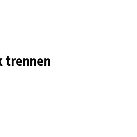
k trennen