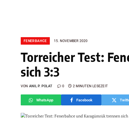
FENERBAHCE
15. NOVEMBER 2020
Torreicher Test: F
sich 3:3
VON
ANIL P. POLAT
0
2 MINUTEN LESEZEIT
WhatsApp
Facebook
Twitt