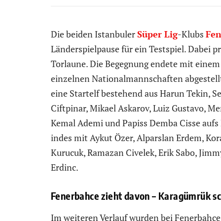
Die beiden Istanbuler
Süper Lig
-Klubs
Fen
Länderspielpause für ein Testspiel. Dabei 
Torlaune. Die Begegnung endete mit einem 
einzelnen Nationalmannschaften abgestellte
eine Startelf bestehend aus Harun Tekin, 
Ciftpinar, Mikael Askarov, Luiz Gustavo, M
Kemal Ademi und Papiss Demba Cisse aufs 
indes mit Aykut Özer, Alparslan Erdem, Koray
Kurucuk, Ramazan Civelek, Erik Sabo, Jim
Erdinc.
Fenerbahce zieht davon – Karagümrük sc
Im weiteren Verlauf wurden bei Fenerbahce