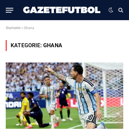
Startseite
»
Ghana
KATEGORIE:
GHANA