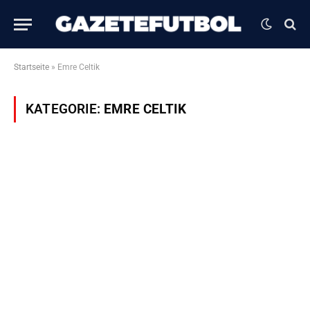
Startseite
»
Emre Celtik
KATEGORIE:
EMRE CELTIK