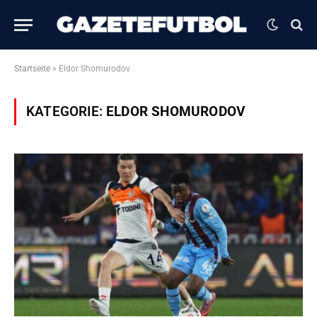
Startseite
»
Eldor Shomurodov
KATEGORIE:
ELDOR SHOMURODOV