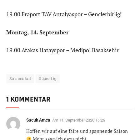
19.00 Fraport TAV Antalyaspor – Genclerbirligi
Montag, 14. September
19.00 Atakas Hatayspor – Medipol Basaksehir
Saisonstart
Süper Lig
1 KOMMENTAR
Sucuk Amca
Am
11. September 2020 16:26
Hoffen wir auf eine faire und spannende Saison
Mehr sage ich dazu nicht.