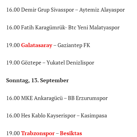
16.00 Demir Grup Sivasspor – Aytemiz Alayaspor
16.00 Fatih Karagümrük- Btc Yeni Malatyaspor
19.00
Galatasaray
– Gaziantep FK
19.00 Göztepe – Yukatel Denizlispor
Sonntag, 13. September
16.00 MKE Ankaragücü – BB Erzurumspor
16.00 Hes Kablo Kayserispor – Kasimpasa
19.00
Trabzonspor
–
Besiktas