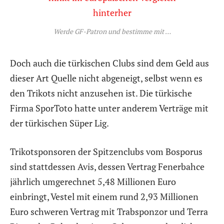
Werde GF-Patron und bestimme mit …
Doch auch die türkischen Clubs sind dem Geld aus
dieser Art Quelle nicht abgeneigt, selbst wenn es
den Trikots nicht anzusehen ist. Die türkische
Firma SporToto hatte unter anderem Verträge mit
der türkischen Süper Lig.
Trikotsponsoren der Spitzenclubs vom Bosporus
sind stattdessen Avis, dessen Vertrag Fenerbahce
jährlich umgerechnet 5,48 Millionen Euro
einbringt, Vestel mit einem rund 2,93 Millionen
Euro schweren Vertrag mit Trabsponzor und Terra