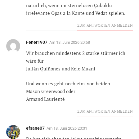
natürlich, wenn im sternelosen Çubuklu
irrelevante Opas a la Kante und Vedat spielen.
ZUM ANTWORTEN ANMELDEN
Fener1907
Am
18. Juni 2026 20:58
Wir brauchen mindestens 2 starke stürmer ich
wäre für
Julián Quiñones und Kolo Muani
Und wenn es geht noch eins von beiden
Mason Greenwood oder
Armand Laurienté
ZUM ANTWORTEN ANMELDEN
efsane07
Am
18. Juni 2026 20:31
Da hat sich aber der Aykut gewaltig verzockt