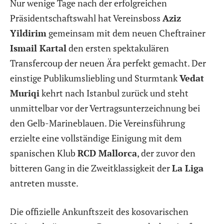
Nur wenige Tage nach der erfolgreichen
Präsidentschaftswahl hat Vereinsboss
Aziz
Yildirim
gemeinsam mit dem neuen Cheftrainer
Ismail Kartal
den ersten spektakulären
Transfercoup der neuen Ära perfekt gemacht. Der
einstige Publikumsliebling und Sturmtank
Vedat
Muriqi
kehrt nach Istanbul zurück und steht
unmittelbar vor der Vertragsunterzeichnung bei
den Gelb-Marineblauen. Die Vereinsführung
erzielte eine vollständige Einigung mit dem
spanischen Klub
RCD Mallorca
, der zuvor den
bitteren Gang in die Zweitklassigkeit der
La Liga
antreten musste.
Die offizielle Ankunftszeit des kosovarischen