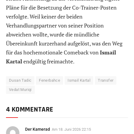
Pläne für die Besetzung der Co-Trainer-Posten
verfolgte. Weil keiner der beiden
Verhandlungspartner von seiner Position
abweichen wollte, wurde die mündliche
Übereinkunft kurzerhand aufgelöst, was den Weg
für das hochemotionale Comeback von
Ismail
Kartal
endgültig freimachte.
Dusan Tadic
Fenerbahce
Ismail Kartal
Transfer
Vedat Muriqi
4 KOMMENTARE
Der Kamerad
Am
18. Juni 2026 22:15