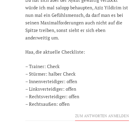
würde ich mal salopp behaupten, Aziz Yildirim ist
nun mal ein Gefühlsmensch, da darf man es bei
seinen Maximalforderungen auch nicht auf die
Spitze treiben, sonst sieht er sich eben
anderweitig um.
Haa, die aktuelle Checkliste:
– Trainer: Check
– Stürmer: halber Check
– Innenverteidiger: offen
– Linksverteidiger: offen
– Rechtsverteidiger: offen
– Rechtsaußen: offen
ZUM ANTWORTEN ANMELDEN