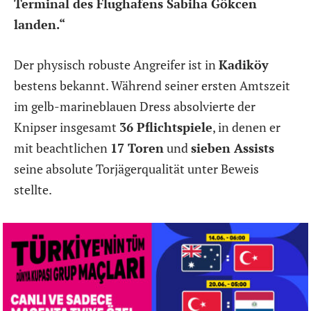
Terminal des Flughafens Sabiha Gökcen
landen.“
Der physisch robuste Angreifer ist in
Kadiköy
bestens bekannt. Während seiner ersten Amtszeit
im gelb-marineblauen Dress absolvierte der
Knipser insgesamt
36 Pflichtspiele
, in denen er
mit beachtlichen
17 Toren
und
sieben Assists
seine absolute Torjägerqualität unter Beweis
stellte.