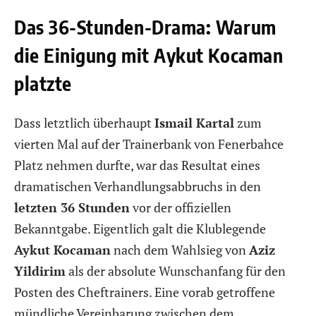
Das 36-Stunden-Drama: Warum
die Einigung mit Aykut Kocaman
platzte
Dass letztlich überhaupt
Ismail Kartal
zum
vierten Mal auf der Trainerbank von Fenerbahce
Platz nehmen durfte, war das Resultat eines
dramatischen Verhandlungsabbruchs in den
letzten 36 Stunden
vor der offiziellen
Bekanntgabe. Eigentlich galt die Klublegende
Aykut Kocaman
nach dem Wahlsieg von
Aziz
Yildirim
als der absolute Wunschanfang für den
Posten des Cheftrainers. Eine vorab getroffene
mündliche Vereinbarung zwischen dem