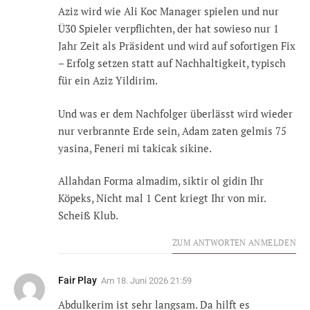
Aziz wird wie Ali Koc Manager spielen und nur
Ü30 Spieler verpflichten, der hat sowieso nur 1
Jahr Zeit als Präsident und wird auf sofortigen Fix
– Erfolg setzen statt auf Nachhaltigkeit, typisch
für ein Aziz Yildirim.
Und was er dem Nachfolger überlässt wird wieder
nur verbrannte Erde sein, Adam zaten gelmis 75
yasina, Feneri mi takicak sikine.
Allahdan Forma almadim, siktir ol gidin Ihr
Köpeks, Nicht mal 1 Cent kriegt Ihr von mir.
Scheiß Klub.
ZUM ANTWORTEN ANMELDEN
Fair Play
Am
18. Juni 2026 21:59
Abdulkerim ist sehr langsam. Da hilft es