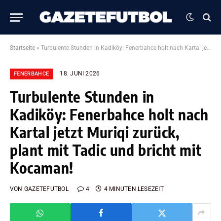
Startseite
»
Turbulente Stunden in Kadiköy: Fenerbahce holt nach Kartal jetzt Muriqi zurück, plant mit Tadic und bricht mit Kocaman!
18. JUNI 2026
FENERBAHCE
Turbulente Stunden in
Kadiköy: Fenerbahce holt nach
Kartal jetzt Muriqi zurück,
plant mit Tadic und bricht mit
Kocaman!
VON
GAZETEFUTBOL
4
4 MINUTEN LESEZEIT