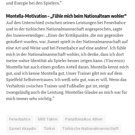
und Energie bei den Spielern.“
Montella-Motivation – „Fühle mich beim Nationalteam wohler“
Auf den Unterschied zwischen seinen Leistungen bei Fenerbahce
und in der türkischen Nationalmannschaft angesprochen, sagte
der Innenverteidiger: „Einer der Kritikpunkte, die mir gegenüber
geäußert wurden, war ‚Samet spielt in der Nationalmannschaft auf
eine Art und Weise und bei Fenerbahce auf eine andere‘. Ich fühle
mich in der Nationalmannschaft wohler, ich denke, dass ich dort
meine wahre Identität als Spieler besser zeigen kann. (Vincenzo)
Montella hat auch einen großen Anteil daran. Montella kennt mich
gut, und ich kenne Montella gut. Unser Trainer gibt mir auf dem
Spielfeld Selbstvertrauen. Ich weiß sehr gut, was er will. Wenn das
Verhältnis zwischen Trainer und Fußballer gut ist, steigt
zwangsläufig auch die Leistung. Montellas Glaube an mich war für
mich immer sehr wichtig.“
Fenerbahce
Milli Takim
Panathinaikos Athen
Samet Akaydin
Türkei
Türkische Nationalmannschaft