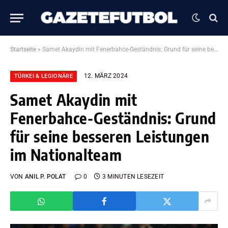
Startseite
»
Samet Akaydin mit Fenerbahce-Geständnis: Grund für seine besseren Leistungen im Nationalteam
12. MÄRZ 2024
TÜRKEI & LEGIONÄRE
Samet Akaydin mit
Fenerbahce-Geständnis: Grund
für seine besseren Leistungen
im Nationalteam
VON
ANIL P. POLAT
0
3 MINUTEN LESEZEIT