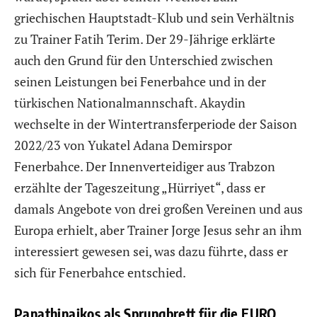
griechischen Hauptstadt-Klub und sein Verhältnis
zu Trainer Fatih Terim. Der 29-Jährige erklärte
auch den Grund für den Unterschied zwischen
seinen Leistungen bei Fenerbahce und in der
türkischen Nationalmannschaft. Akaydin
wechselte in der Wintertransferperiode der Saison
2022/23 von Yukatel Adana Demirspor
Fenerbahce. Der Innenverteidiger aus Trabzon
erzählte der Tageszeitung „Hürriyet“, dass er
damals Angebote von drei großen Vereinen und aus
Europa erhielt, aber Trainer Jorge Jesus sehr an ihm
interessiert gewesen sei, was dazu führte, dass er
sich für Fenerbahce entschied.
Panathinaikos als Sprungbrett für die EURO