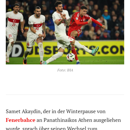
Foto: IHA
Samet Akaydin, der in der Winterpause von
Fenerbahce
an Panathinaikos Athen ausgeliehen
wurde, sprach über seinen Wechsel zum