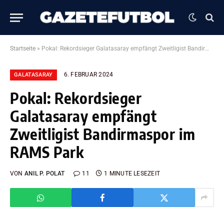
Startseite
»
Pokal: Rekordsieger Galatasaray empfängt Zweitligist Bandirmaspor im RAMS Park
6. FEBRUAR 2024
GALATASARAY
Pokal: Rekordsieger
Galatasaray empfängt
Zweitligist Bandirmaspor im
RAMS Park
VON
ANIL P. POLAT
11
1 MINUTE LESEZEIT