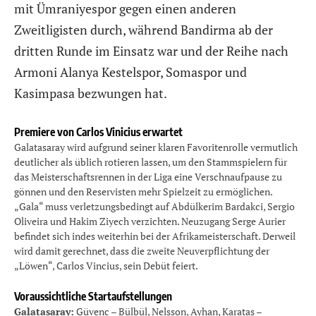
mit Ümraniyespor gegen einen anderen
Zweitligisten durch, während Bandirma ab der
dritten Runde im Einsatz war und der Reihe nach
Armoni Alanya Kestelspor, Somaspor und
Kasimpasa bezwungen hat.
Premiere von Carlos Vinicius erwartet
Galatasaray wird aufgrund seiner klaren Favoritenrolle vermutlich
deutlicher als üblich rotieren lassen, um den Stammspielern für
das Meisterschaftsrennen in der Liga eine Verschnaufpause zu
gönnen und den Reservisten mehr Spielzeit zu ermöglichen.
„Gala“ muss verletzungsbedingt auf Abdülkerim Bardakci, Sergio
Oliveira und Hakim Ziyech verzichten. Neuzugang Serge Aurier
befindet sich indes weiterhin bei der Afrikameisterschaft. Derweil
wird damit gerechnet, dass die zweite Neuverpflichtung der
„Löwen“, Carlos Vincius, sein Debüt feiert.
Voraussichtliche Startaufstellungen
Galatasaray:
Güvenc – Bülbül, Nelsson, Ayhan, Karatas –