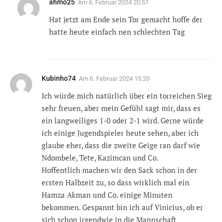
ahmo25
Am
6. Februar 2024 20:51
Hat jetzt am Ende sein Tor gemacht hoffe der
hatte heute einfach nen schlechten Tag
Kubinho74
Am
6. Februar 2024 15:20
Ich würde mich natürlich über ein torreichen Sieg
sehr freuen, aber mein Gefühl sagt mir, dass es
ein langweiliges 1-0 oder 2-1 wird. Gerne würde
ich einige Jugendspieler heute sehen, aber ich
glaube eher, dass die zweite Geige ran darf wie
Ndombele, Tete, Kazimcan und Co.
Hoffentlich machen wir den Sack schon in der
ersten Halbzeit zu, so dass wirklich mal ein
Hamza Akman und Co. einige Minuten
bekommen. Gespannt bin ich auf Vinicius, ob er
sich schon irgendwie in die Mannschaft