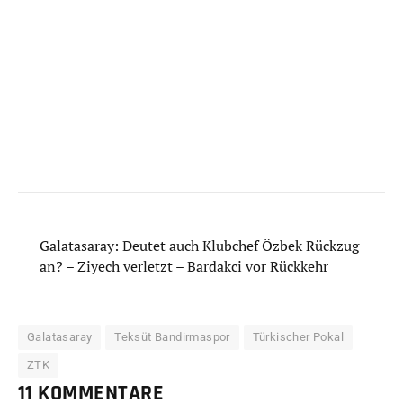
Galatasaray: Deutet auch Klubchef Özbek Rückzug
an? – Ziyech verletzt – Bardakci vor Rückkehr
Galatasaray
Teksüt Bandirmaspor
Türkischer Pokal
ZTK
11 KOMMENTARE