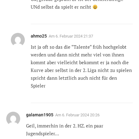
UNd selbst da spielt er nciht
ahmo25
Am
6. Februar 2024 21:37
Ist ja oft so das die “Talente“ früh hochgelobt
werden und dann nicht mehr viel von ihnen
kommt aber vielleicht bekommt er ja noch die
Kurve aber selbst in der 2. Liga nicht zu spielen
spricht dann letztlich auch nicht für den
Spieler
galaman1905
Am
6. Februar 2024 20:26
Geil, immerhin in der 2. HZ. ein paar
Jugendspieler…