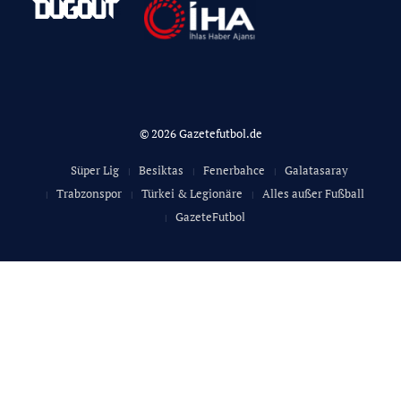
© 2026 Gazetefutbol.de
Süper Lig
Besiktas
Fenerbahce
Galatasaray
Trabzonspor
Türkei & Legionäre
Alles außer Fußball
GazeteFutbol