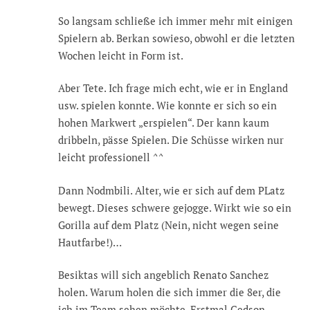
So langsam schließe ich immer mehr mit einigen
Spielern ab. Berkan sowieso, obwohl er die letzten
Wochen leicht in Form ist.
Aber Tete. Ich frage mich echt, wie er in England
usw. spielen konnte. Wie konnte er sich so ein
hohen Markwert „erspielen“. Der kann kaum
dribbeln, pässe Spielen. Die Schüsse wirken nur
leicht professionell ^^
Dann Nodmbili. Alter, wie er sich auf dem PLatz
bewegt. Dieses schwere gejogge. Wirkt wie so ein
Gorilla auf dem Platz (Nein, nicht wegen seine
Hautfarbe!)…
Besiktas will sich angeblich Renato Sanchez
holen. Warum holen die sich immer die 8er, die
ich im Team sehen möchte. Erstmal Gedson