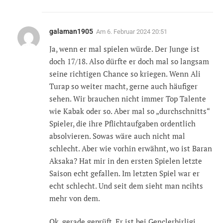
galaman1905
Am
6. Februar 2024 20:51
Ja, wenn er mal spielen würde. Der Junge ist
doch 17/18. Also dürfte er doch mal so langsam
seine richtigen Chance so kriegen. Wenn Ali
Turap so weiter macht, gerne auch häufiger
sehen. Wir brauchen nicht immer Top Talente
wie Kabak oder so. Aber mal so „durchschnitts“
Spieler, die ihre Pflichtaufgaben ordentlich
absolvieren. Sowas wäre auch nicht mal
schlecht. Aber wie vorhin erwähnt, wo ist Baran
Aksaka? Hat mir in den ersten Spielen letzte
Saison echt gefallen. Im letzten Spiel war er
echt schlecht. Und seit dem sieht man ncihts
mehr von dem.
Ok, gerade geprüft. Er ist bei Genclerbirligi.