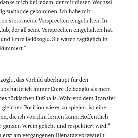
edanke mich bei jedem, der mir diesen Wechsel
prig zustande gekommen. Ich habe mit
n stets meine Versprechen eingehalten. In
lub, der all seine Versprechen eingehalten hat.
und Emre Belözoglu. Sie waren tagtäglich in
gekümmert.“
zoglu, das Vorbild überhaupt für den
ubs hatte ich immer Emre Belözoglu als mein
r des türkischen Fußballs. Während dem Transfer
gleichen Position wie er zu spielen, ist eine
hen, die ich von ihm lernen kann. Hoffentlich
m ganzen Verein geliebt und respektiert wird.“
h erst am vergangenen Dienstag vorgestellt