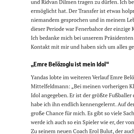
und Ridvan Dilmen tragen zu dürfen. Ich b
ermöglicht hat. Der Transfer ist etwas hol
niemandem gesprochen und in meinem Lebe
dieser Periode war Fenerbahce der einzige K
Ich bedanke mich bei unserem Präsidenten 
Kontakt mit mir und haben sich um alles 
„Emre Belözoglu ist mein Idol“
Yandas lobte im weiteren Verlauf Emre Belö
Mittelfeldmann: „Bei meinen vorherigen Kl
Idol angegeben. Er ist der größte Fußballe
habe ich ihn endlich kennengelernt. Auf der 
große Chance für mich. Es gibt so viele Sac
werde ich auch so ein Spieler wie er, der vo
Zu seinem neuen Coach Erol Bulut, der auc