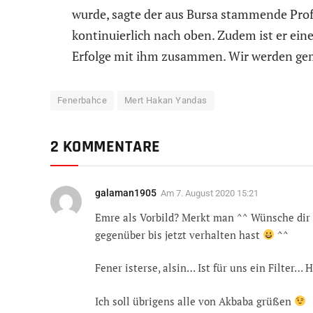
wurde, sagte der aus Bursa stammende Profi
kontinuierlich nach oben. Zudem ist er eine
Erfolge mit ihm zusammen. Wir werden geme
Fenerbahce
Mert Hakan Yandas
2 KOMMENTARE
galaman1905
Am
7. August 2020 15:21
Emre als Vorbild? Merkt man ^^ Wünsche dir v
gegenüber bis jetzt verhalten hast
^^
Fener isterse, alsin… Ist für uns ein Filter…
Ich soll übrigens alle von Akbaba grüßen