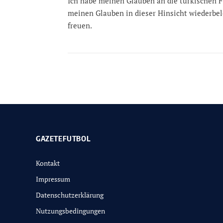
Ich habe meinen Glauben an die türkischen F
meinen Glauben in dieser Hinsicht wiederbel
freuen.
GAZETEFUTBOL
Kontakt
Impressum
Datenschutzerklärung
Nutzungsbedingungen