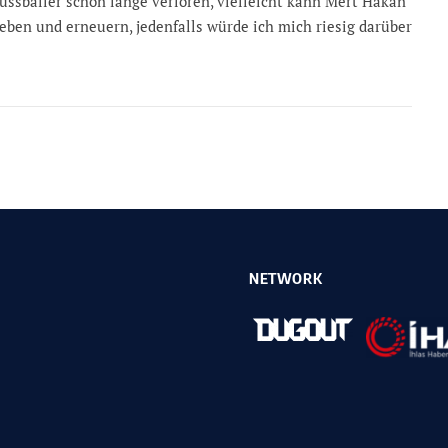
ussballer schon lange verloren, vielleicht kann Mert Hakan
eben und erneuern, jedenfalls würde ich mich riesig darüber
NETWORK