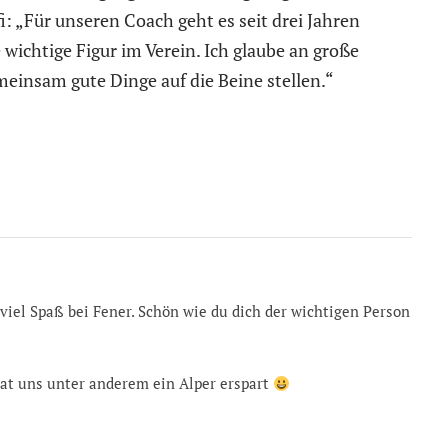
: „Für unseren Coach geht es seit drei Jahren
 wichtige Figur im Verein. Ich glaube an große
insam gute Dinge auf die Beine stellen.“
iel Spaß bei Fener. Schön wie du dich der wichtigen Person
 Hat uns unter anderem ein Alper erspart