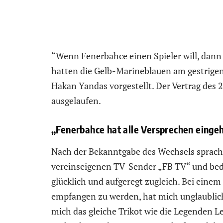
“Wenn Fenerbahce einen Spieler will, dann w
hatten die Gelb-Marineblauen am gestrige
Hakan Yandas vorgestellt. Der Vertrag des 
ausgelaufen.
„Fenerbahce hat alle Versprechen einge
Nach der Bekanntgabe des Wechsels sprac
vereinseigenen TV-Sender „FB TV“ und beda
glücklich und aufgeregt zugleich. Bei einem
empfangen zu werden, hat mich unglaublich 
mich das gleiche Trikot wie die Legenden L