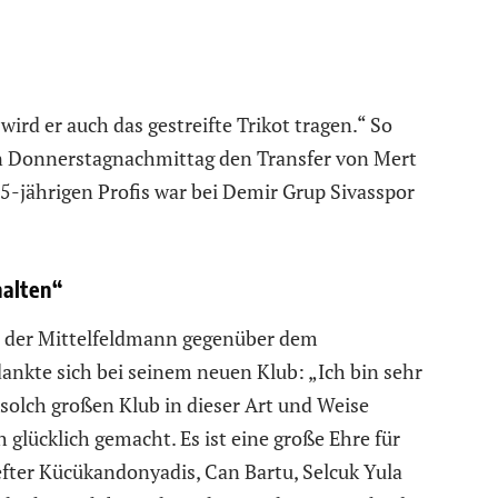
ird er auch das gestreifte Trikot tragen.“ So
n Donnerstagnachmittag den Transfer von Mert
25-jährigen Profis war bei Demir Grup Sivasspor
halten“
h der Mittelfeldmann gegenüber dem
nkte sich bei seinem neuen Klub: „Ich bin sehr
 solch großen Klub in dieser Art und Weise
glücklich gemacht. Es ist eine große Ehre für
efter Kücükandonyadis, Can Bartu, Selcuk Yula