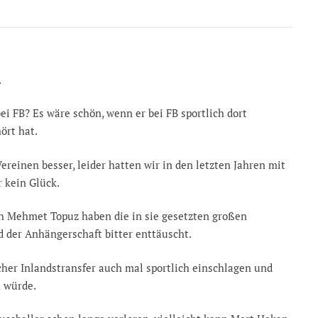
…
i FB? Es wäre schön, wenn er bei FB sportlich dort
ört hat.
reinen besser, leider hatten wir in den letzten Jahren mit
r kein Glück.
ch Mehmet Topuz haben die in sie gesetzten großen
 der Anhängerschaft bitter enttäuscht.
cher Inlandstransfer auch mal sportlich einschlagen und
n würde.