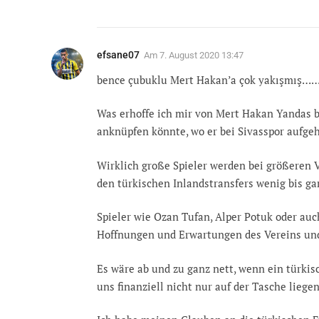
efsane07
Am
7. August 2020 13:47
bence çubuklu Mert Hakan’a çok yakışmış…
Was erhoffe ich mir von Mert Hakan Yandas be
anknüpfen könnte, wo er bei Sivasspor aufgeh
Wirklich große Spieler werden bei größeren Ve
den türkischen Inlandstransfers wenig bis ga
Spieler wie Ozan Tufan, Alper Potuk oder au
Hoffnungen und Erwartungen des Vereins und
Es wäre ab und zu ganz nett, wenn ein türkis
uns finanziell nicht nur auf der Tasche liege