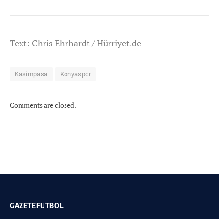
Text: Chris Ehrhardt /
Hürriyet.de
Kasimpasa
Konyaspor
Comments are closed.
GAZETEFUTBOL