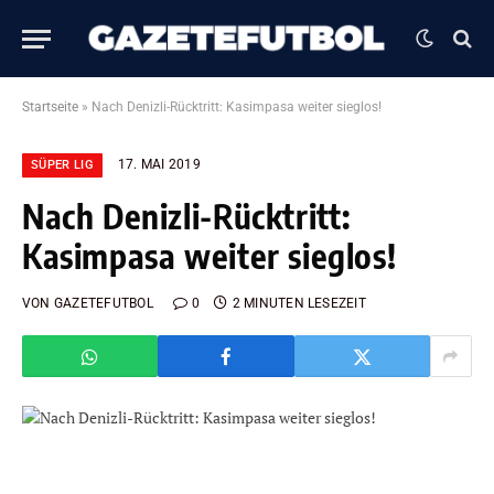
Startseite
»
Nach Denizli-Rücktritt: Kasimpasa weiter sieglos!
17. MAI 2019
SÜPER LIG
Nach Denizli-Rücktritt:
Kasimpasa weiter sieglos!
VON
GAZETEFUTBOL
0
2 MINUTEN LESEZEIT