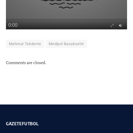
Mahmut Tekdemir
Medipol Basaksehir
Comments are closed.
GAZETEFUTBOL