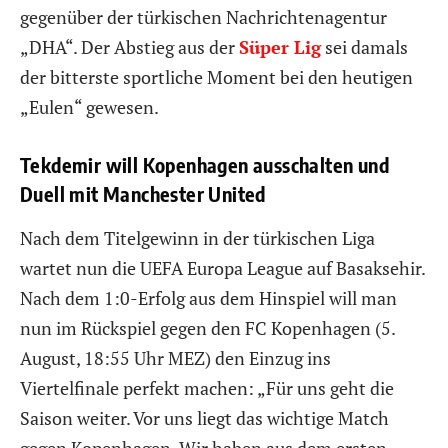
gegenüber der türkischen Nachrichtenagentur
„DHA“. Der Abstieg aus der
Süper Lig
sei damals
der bitterste sportliche Moment bei den heutigen
„Eulen“ gewesen.
Tekdemir will Kopenhagen ausschalten und
Duell mit Manchester United
Nach dem Titelgewinn in der türkischen Liga
wartet nun die UEFA Europa League auf Basaksehir.
Nach dem 1:0-Erfolg aus dem Hinspiel will man
nun im Rückspiel gegen den FC Kopenhagen (5.
August, 18:55 Uhr MEZ) den Einzug ins
Viertelfinale perfekt machen: „Für uns geht die
Saison weiter. Vor uns liegt das wichtige Match
gegen Kopenhagen. Wir haben aus dem ersten