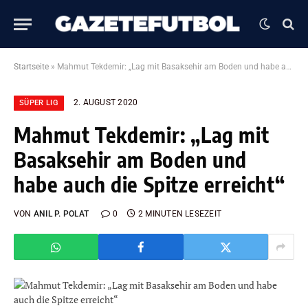
Startseite
»
Mahmut Tekdemir: „Lag mit Basaksehir am Boden und habe auch die Spitze erreicht“
2. AUGUST 2020
SÜPER LIG
Mahmut Tekdemir: „Lag mit
Basaksehir am Boden und
habe auch die Spitze erreicht“
VON
ANIL P. POLAT
0
2 MINUTEN LESEZEIT