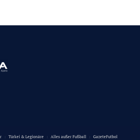
r
Türkei & Legionäre
Alles außer Fußball
GazeteFutbol