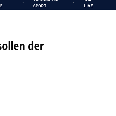
RE
SPORT
LIVE
sollen der