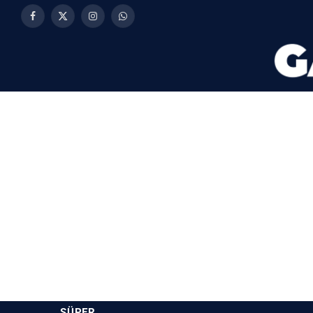
Facebook
X
Instagram
WhatsApp
(Twitter)
SÜPER