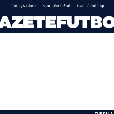
Spieltag & Tabelle
Alles außer Fußball
Gazetefutbol Shop
TÜRKEI &