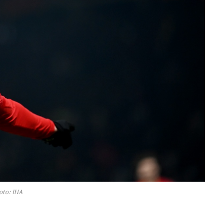
oto: IHA