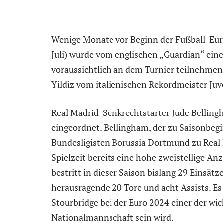
Wenige Monate vor Beginn der Fußball-Euro
Juli) wurde vom englischen „Guardian“ eine 
voraussichtlich an dem Turnier teilnehmen
Yildiz vom italienischen Rekordmeister Juve
Real Madrid-Senkrechtstarter Jude Belling
eingeordnet. Bellingham, der zu Saisonbeg
Bundesligisten Borussia Dortmund zu Real M
Spielzeit bereits eine hohe zweistellige Anz
bestritt in dieser Saison bislang 29 Einsät
herausragende 20 Tore und acht Assists. Es 
Stourbridge bei der Euro 2024 einer der wi
Nationalmannschaft sein wird.