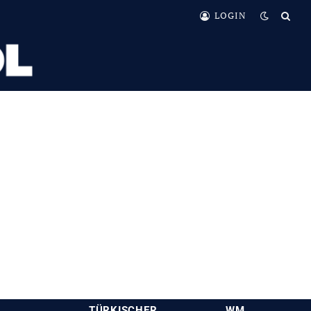
LOGIN
TÜRKISCHER
WM