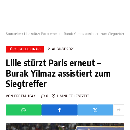
Startseite
»
Lille stürzt Paris erneut – Burak Yilmaz assistiert zum Siegtreffer
2. AUGUST 2021
TÜRKEI & LEGIONÄRE
Lille stürzt Paris erneut –
Burak Yilmaz assistiert zum
Siegtreffer
VON
ERDEM UFAK
0
1 MINUTE LESEZEIT