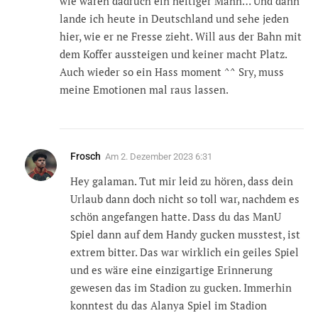
wie wären dadruch ein heftiger Mann… Und dann
lande ich heute in Deutschland und sehe jeden
hier, wie er ne Fresse zieht. Will aus der Bahn mit
dem Koffer aussteigen und keiner macht Platz.
Auch wieder so ein Hass moment ^^ Sry, muss
meine Emotionen mal raus lassen.
Frosch
Am
2. Dezember 2023 6:31
Hey galaman. Tut mir leid zu hören, dass dein
Urlaub dann doch nicht so toll war, nachdem es
schön angefangen hatte. Dass du das ManU
Spiel dann auf dem Handy gucken musstest, ist
extrem bitter. Das war wirklich ein geiles Spiel
und es wäre eine einzigartige Erinnerung
gewesen das im Stadion zu gucken. Immerhin
konntest du das Alanya Spiel im Stadion