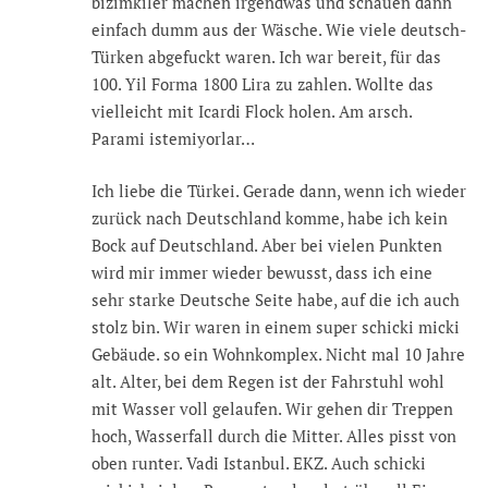
bizimkiler machen irgendwas und schauen dann
einfach dumm aus der Wäsche. Wie viele deutsch-
Türken abgefuckt waren. Ich war bereit, für das
100. Yil Forma 1800 Lira zu zahlen. Wollte das
vielleicht mit Icardi Flock holen. Am arsch.
Parami istemiyorlar…
Ich liebe die Türkei. Gerade dann, wenn ich wieder
zurück nach Deutschland komme, habe ich kein
Bock auf Deutschland. Aber bei vielen Punkten
wird mir immer wieder bewusst, dass ich eine
sehr starke Deutsche Seite habe, auf die ich auch
stolz bin. Wir waren in einem super schicki micki
Gebäude. so ein Wohnkomplex. Nicht mal 10 Jahre
alt. Alter, bei dem Regen ist der Fahrstuhl wohl
mit Wasser voll gelaufen. Wir gehen dir Treppen
hoch, Wasserfall durch die Mitter. Alles pisst von
oben runter. Vadi Istanbul. EKZ. Auch schicki