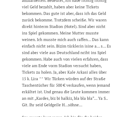
abzuarbeiten. Bedeutet, ich habe richtig richtig
viel Geld bezahlt, haben aber keine Tickets
bekommen. Das gute ist aber, dass ich das Geld
zurück bekomme. Trotzdem scheiße. Wir waren
direkt hinterm Stadion (Hotel). Sind aber nicht
ins Spiel gekommen. Meine Mutter musste
weinen. Ich musste mich auch raffen… Das kann
einfach nicht sein. Bizim türklerin isine a… s… Es
sind aber viele aus Deutschland nciht ins Spiel
gekommen. Habe auch von vielen erfahren, dass
viele am Ende vorm Stadion versucht haben,
Tickets zu holen. Ja, aber Kale Arkasi alles über
15 k. Lira ^^ Wir Türken würden auf der Straße
Taschentücher für 500 € verkaufen, wenn jemand
erkältet ist. Und genau die Leute kommen immer
an mit „Kardes, biz bi halkiz, bla bla bla“… Ya S..
Git. Ihr seid Geldgeile H…söhne…