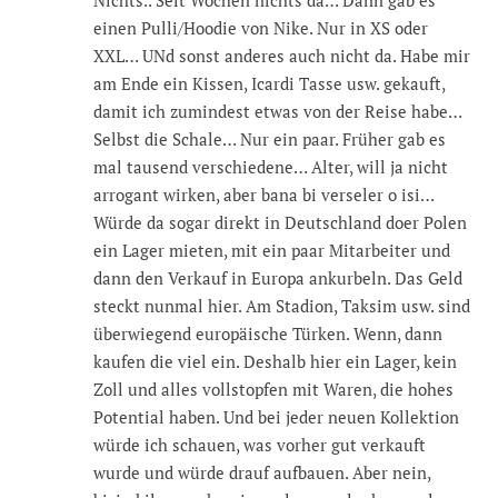
Nichts.. Seit Wochen nichts da… Dann gab es
einen Pulli/Hoodie von Nike. Nur in XS oder
XXL… UNd sonst anderes auch nicht da. Habe mir
am Ende ein Kissen, Icardi Tasse usw. gekauft,
damit ich zumindest etwas von der Reise habe…
Selbst die Schale… Nur ein paar. Früher gab es
mal tausend verschiedene… Alter, will ja nicht
arrogant wirken, aber bana bi verseler o isi…
Würde da sogar direkt in Deutschland doer Polen
ein Lager mieten, mit ein paar Mitarbeiter und
dann den Verkauf in Europa ankurbeln. Das Geld
steckt nunmal hier. Am Stadion, Taksim usw. sind
überwiegend europäische Türken. Wenn, dann
kaufen die viel ein. Deshalb hier ein Lager, kein
Zoll und alles vollstopfen mit Waren, die hohes
Potential haben. Und bei jeder neuen Kollektion
würde ich schauen, was vorher gut verkauft
wurde und würde drauf aufbauen. Aber nein,