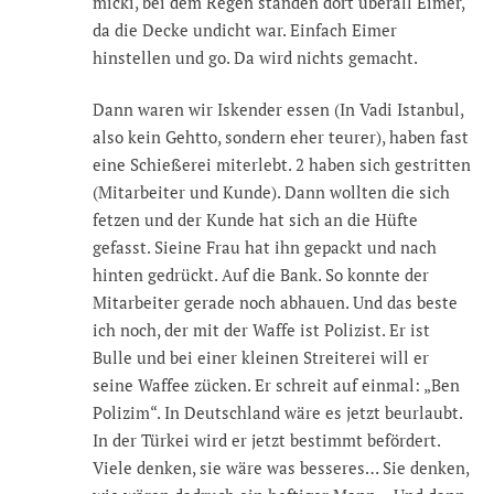
micki, bei dem Regen standen dort überall Eimer,
da die Decke undicht war. Einfach Eimer
hinstellen und go. Da wird nichts gemacht.
Dann waren wir Iskender essen (In Vadi Istanbul,
also kein Gehtto, sondern eher teurer), haben fast
eine Schießerei miterlebt. 2 haben sich gestritten
(Mitarbeiter und Kunde). Dann wollten die sich
fetzen und der Kunde hat sich an die Hüfte
gefasst. Sieine Frau hat ihn gepackt und nach
hinten gedrückt. Auf die Bank. So konnte der
Mitarbeiter gerade noch abhauen. Und das beste
ich noch, der mit der Waffe ist Polizist. Er ist
Bulle und bei einer kleinen Streiterei will er
seine Waffee zücken. Er schreit auf einmal: „Ben
Polizim“. In Deutschland wäre es jetzt beurlaubt.
In der Türkei wird er jetzt bestimmt befördert.
Viele denken, sie wäre was besseres… Sie denken,