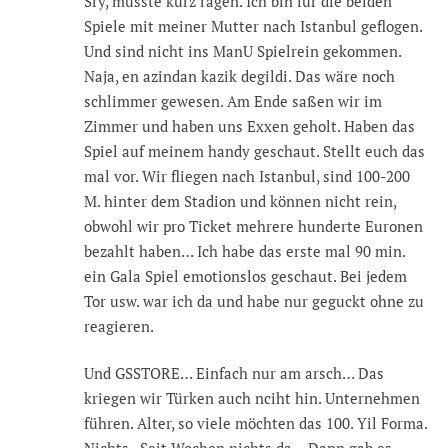
Sry, musste kurz ragen. Ich bin für die beiden
Spiele mit meiner Mutter nach Istanbul geflogen.
Und sind nicht ins ManU Spielrein gekommen.
Naja, en azindan kazik degildi. Das wäre noch
schlimmer gewesen. Am Ende saßen wir im
Zimmer und haben uns Exxen geholt. Haben das
Spiel auf meinem handy geschaut. Stellt euch das
mal vor. Wir fliegen nach Istanbul, sind 100-200
M. hinter dem Stadion und können nicht rein,
obwohl wir pro Ticket mehrere hunderte Euronen
bezahlt haben… Ich habe das erste mal 90 min.
ein Gala Spiel emotionslos geschaut. Bei jedem
Tor usw. war ich da und habe nur geguckt ohne zu
reagieren.
Und GSSTORE… Einfach nur am arsch… Das
kriegen wir Türken auch nciht hin. Unternehmen
führen. Alter, so viele möchten das 100. Yil Forma.