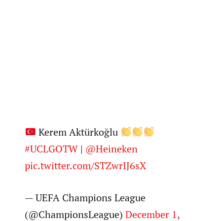
Kerem Aktürkoğlu
#UCLGOTW
|
@Heineken
pic.twitter.com/STZwrIJ6sX
— UEFA Champions League
(@ChampionsLeague)
December 1,