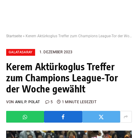
Startseite
»
Kerem Aktürkoglus Treffer zum Champions League-Tor der Woche gewählt
1. DEZEMBER 2023
GALATASARAY
Kerem Aktürkoglus Treffer
zum Champions League-Tor
der Woche gewählt
VON
ANIL P. POLAT
5
1 MINUTE LESEZEIT