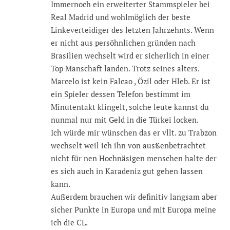
Immernoch ein erweiterter Stammspieler bei
Real Madrid und wohlmöglich der beste
Linkeverteidiger des letzten Jahrzehnts. Wenn
er nicht aus persöhnlichen gründen nach
Brasilien wechselt wird er sicherlich in einer
Top Manschaft landen. Trotz seines alters.
Marcelo ist kein Falcao , Özil oder Hleb. Er ist
ein Spieler dessen Telefon bestimmt im
Minutentakt klingelt, solche leute kannst du
nunmal nur mit Geld in die Türkei locken.
Ich würde mir wünschen das er vllt. zu Trabzon
wechselt weil ich ihn von ausßenbetrachtet
nicht für nen Hochnäsigen menschen halte der
es sich auch in Karadeniz gut gehen lassen
kann.
Außerdem brauchen wir definitiv langsam aber
sicher Punkte in Europa und mit Europa meine
ich die CL.