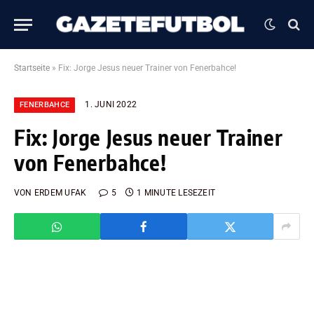
Startseite
»
Fix: Jorge Jesus neuer Trainer von Fenerbahce!
1. JUNI 2022
FENERBAHCE
Fix: Jorge Jesus neuer Trainer
von Fenerbahce!
VON
ERDEM UFAK
5
1 MINUTE LESEZEIT