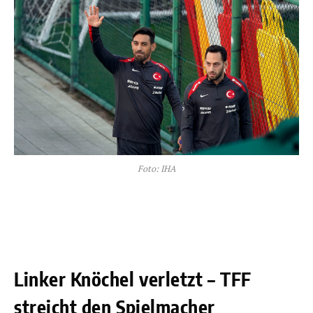
Foto: IHA
Linker Knöchel verletzt – TFF
streicht den Spielmacher