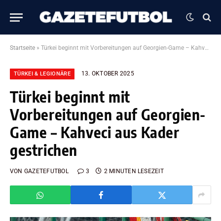
Startseite
»
Türkei beginnt mit Vorbereitungen auf Georgien-Game – Kahveci aus Kader gestrichen
13. OKTOBER 2025
TÜRKEI & LEGIONÄRE
Türkei beginnt mit
Vorbereitungen auf Georgien-
Game – Kahveci aus Kader
gestrichen
VON
GAZETEFUTBOL
3
2 MINUTEN LESEZEIT