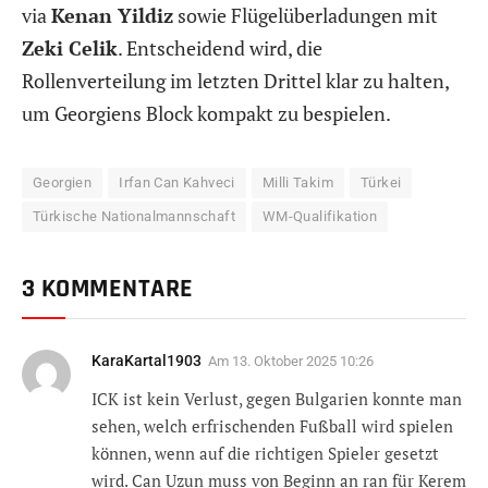
via
Kenan Yildiz
sowie Flügelüberladungen mit
Zeki Celik
. Entscheidend wird, die
Rollenverteilung im letzten Drittel klar zu halten,
um Georgiens Block kompakt zu bespielen.
Georgien
Irfan Can Kahveci
Milli Takim
Türkei
Türkische Nationalmannschaft
WM-Qualifikation
3 KOMMENTARE
KaraKartal1903
Am
13. Oktober 2025 10:26
ICK ist kein Verlust, gegen Bulgarien konnte man
sehen, welch erfrischenden Fußball wird spielen
können, wenn auf die richtigen Spieler gesetzt
wird. Can Uzun muss von Beginn an ran für Kerem