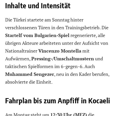
Inhalte und Intensität
Die Türkei startete am Sonntag hinter
verschlossenen Türen in den Trainingsbetrieb. Die
Startelf vom Bulgarien-Spiel
regenerierte, alle
übrigen Akteure arbeiteten unter der Aufsicht von
Nationaltrainer
Vincenzo Montella
mit
Aufwärmen,
Pressing-/Umschaltmustern
und
taktischen Spielformen im 6-gegen-6. Auch
Muhammed Sengezer
, neu in den Kader berufen,
absolvierte die Einheit.
Fahrplan bis zum Anpfiff in Kocaeli
Am Montag steht um
12:30 Uhr (MEZ)
die