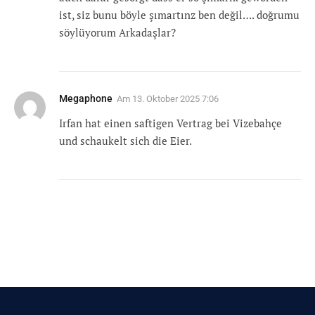
ist, siz bunu böyle şımartınz ben değil…. doğrumu
söylüyorum Arkadaşlar?
Megaphone
Am
13. Oktober 2025 7:06
Irfan hat einen saftigen Vertrag bei Vizebahçe
und schaukelt sich die Eier.