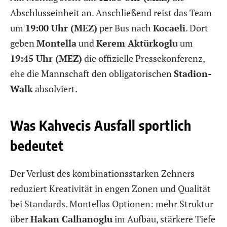
Abschlusseinheit an. Anschließend reist das Team
um
19:00 Uhr (MEZ)
per Bus nach
Kocaeli
. Dort
geben
Montella
und
Kerem Aktürkoglu
um
19:45 Uhr (MEZ)
die offizielle Pressekonferenz,
ehe die Mannschaft den obligatorischen
Stadion-
Walk
absolviert.
Was Kahvecis Ausfall sportlich
bedeutet
Der Verlust des kombinationsstarken Zehners
reduziert Kreativität in engen Zonen und Qualität
bei Standards. Montellas Optionen: mehr Struktur
über
Hakan Calhanoglu
im Aufbau, stärkere Tiefe