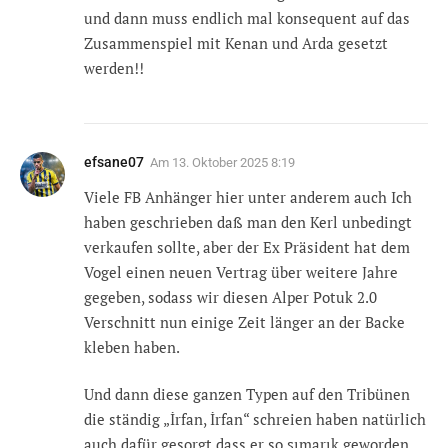
und dann muss endlich mal konsequent auf das
Zusammenspiel mit Kenan und Arda gesetzt
werden!!
efsane07
Am
13. Oktober 2025 8:19
Viele FB Anhänger hier unter anderem auch Ich
haben geschrieben daß man den Kerl unbedingt
verkaufen sollte, aber der Ex Präsident hat dem
Vogel einen neuen Vertrag über weitere Jahre
gegeben, sodass wir diesen Alper Potuk 2.0
Verschnitt nun einige Zeit länger an der Backe
kleben haben.
Und dann diese ganzen Typen auf den Tribünen
die ständig „İrfan, İrfan“ schreien haben natürlich
auch dafür gesorgt dass er so şımarık geworden