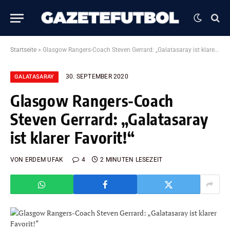
Startseite
»
Glasgow Rangers-Coach Steven Gerrard: „Galatasaray ist klarer Favorit!“
30. SEPTEMBER 2020
GALATASARAY
Glasgow Rangers-Coach
Steven Gerrard: „Galatasaray
ist klarer Favorit!“
VON
ERDEM UFAK
4
2 MINUTEN LESEZEIT