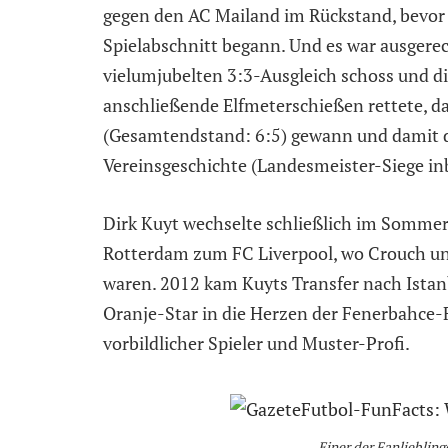
gegen den AC Mailand im Rückstand, bevor
Spielabschnitt begann. Und es war ausgere
vielumjubelten 3:3-Ausgleich schoss und di
anschließende Elfmeterschießen rettete, da
(Gesamtendstand: 6:5) gewann und damit d
Vereinsgeschichte (Landesmeister-Siege in
Dirk Kuyt wechselte schließlich im Sommer
Rotterdam zum FC Liverpool, wo Crouch un
waren. 2012 kam Kuyts Transfer nach Istan
Oranje-Star in die Herzen der Fenerbahce-
vorbildlicher Spieler und Muster-Profi.
Einer der Fanliebling