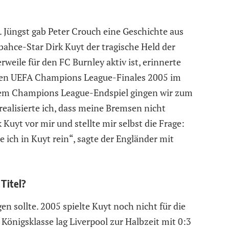
. Jüngst gab Peter Crouch eine Geschichte aus
bahce-Star Dirk Kuyt der tragische Held der
rweile für den FC Burnley aktiv ist, erinnerte
dären UEFA Champions League-Finales 2005 im
 dem Champions League-Endspiel gingen wir zum
realisierte ich, dass meine Bremsen nicht
 Kuyt vor mir und stellte mir selbst die Frage:
e ich in Kuyt rein“, sagte der Engländer mit
 Titel?
en sollte. 2005 spielte Kuyt noch nicht für die
Königsklasse lag Liverpool zur Halbzeit mit 0:3