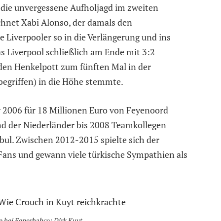
 die unvergessene Aufholjagd im zweiten
chnet Xabi Alonso, der damals den
e Liverpooler so in die Verlängerung und ins
s Liverpool schließlich am Ende mit 3:2
en Henkelpott zum fünften Mal in der
begriffen) in die Höhe stemmte.
 2006 für 18 Millionen Euro von Feyenoord
d der Niederländer bis 2008 Teamkollegen
bul. Zwischen 2012-2015 spielte sich der
Fans und gewann viele türkische Sympathien als
e bei Fenerbahce: Dirk Kuyt