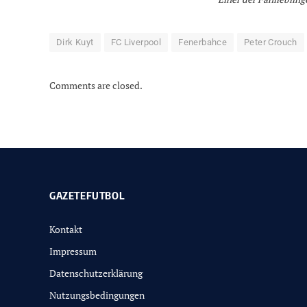
Dirk Kuyt
FC Liverpool
Fenerbahce
Peter Crouch
Comments are closed.
GAZETEFUTBOL
Kontakt
Impressum
Datenschutzerklärung
Nutzungsbedingungen