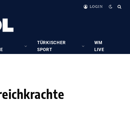
LOGIN
TÜRKISCHER
WM
RE
SPORT
LIVE
reichkrachte