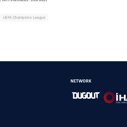
UEFA Champions League
NETWORK