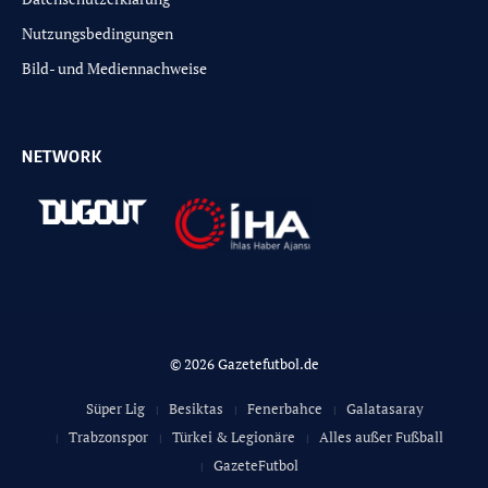
Nutzungsbedingungen
Bild- und Mediennachweise
NETWORK
© 2026 Gazetefutbol.de
Süper Lig
Besiktas
Fenerbahce
Galatasaray
Trabzonspor
Türkei & Legionäre
Alles außer Fußball
GazeteFutbol