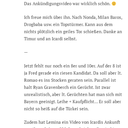
Das Ankündigungsvideo war wirklich schön.
Ich freue mich über ihn. Nach Nonda, Milan Baros,
Drogbaba usw. ein Topstürmer. Kann aus dem
nichts plötzlich ein geiles Tor schießen. Danke an
Timur und an Icardi selbst.
—
Jetzt fehlt nur noch ein 8er und 10er. Auf der 8 ist
ja Fred gerade ein riesen Kandidat. Da soll aber lt.
Romao es ins Stocken geraten sein. Parallel ist
halt Ryan Gravenberch ein Gerücht. Ist zwar
unrealistisch, aber lt. Gerüchten hat man sich mit
Bayern geeinigt. Leihe + Kaufpflicht… Er soll aber
nicht so heiß auf die Türkei sein.
Zudem hat Lemina ein Video von Icardis Ankunft