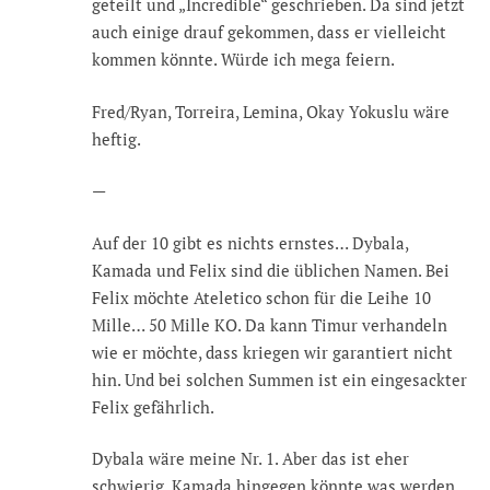
geteilt und „Incredible“ geschrieben. Da sind jetzt
auch einige drauf gekommen, dass er vielleicht
kommen könnte. Würde ich mega feiern.
Fred/Ryan, Torreira, Lemina, Okay Yokuslu wäre
heftig.
—
Auf der 10 gibt es nichts ernstes… Dybala,
Kamada und Felix sind die üblichen Namen. Bei
Felix möchte Ateletico schon für die Leihe 10
Mille… 50 Mille KO. Da kann Timur verhandeln
wie er möchte, dass kriegen wir garantiert nicht
hin. Und bei solchen Summen ist ein eingesackter
Felix gefährlich.
Dybala wäre meine Nr. 1. Aber das ist eher
schwierig. Kamada hingegen könnte was werden.