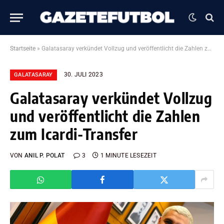
Startseite
»
Galatasaray verkündet Vollzug und veröffentlicht die Zahlen zum Icardi-Transfer
30. JULI 2023
GALATASARAY
Galatasaray verkündet Vollzug
und veröffentlicht die Zahlen
zum Icardi-Transfer
VON
ANIL P. POLAT
3
1 MINUTE LESEZEIT