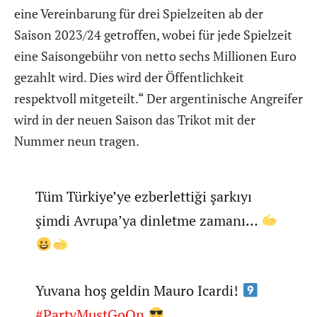
eine Vereinbarung für drei Spielzeiten ab der
Saison 2023/24 getroffen, wobei für jede Spielzeit
eine Saisongebühr von netto sechs Millionen Euro
gezahlt wird. Dies wird der Öffentlichkeit
respektvoll mitgeteilt.“ Der argentinische Angreifer
wird in der neuen Saison das Trikot mit der
Nummer neun tragen.
Tüm Türkiye’ye ezberlettiği şarkıyı
şimdi Avrupa’ya dinletme zamanı…
Yuvana hoş geldin Mauro Icardi!
#PartyMustGoOn