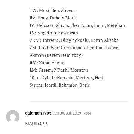
TW: Musi, Sen/Güvenc
RV: Boey, Dubois/Mert
IV: Nelsson, Glasmacher, Kaan, Emin, Metehan
LV: Angelino, Kazimcan
ZDM: Torreira, Okay Yokuslu, Baran Aksaka
ZM: Fred/Ryan Grevenbach, Lemina, Hamza
Akman (Kerem Demirbay)
RM: Zaha, Akgün
LM: Kerem, ?/Rashi/Morutan
10er: Dybala/Kamada, Mertens, Halil
Sturm: Icardi, Bakambu, Baris
galaman1905
Am
30. Juli 2023 14:44
MAURO!!!!