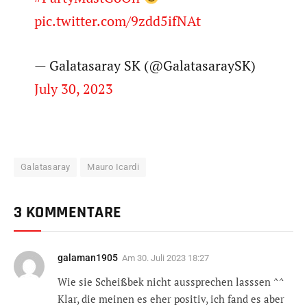
pic.twitter.com/9zdd5ifNAt
— Galatasaray SK (@GalatasaraySK)
July 30, 2023
Galatasaray
Mauro Icardi
3 KOMMENTARE
galaman1905
Am
30. Juli 2023 18:27
Wie sie Scheißbek nicht aussprechen lasssen ^^
Klar, die meinen es eher positiv, ich fand es aber