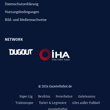
Datenschutzerklärung
Nutzungsbedingungen
Bild- und Mediennachweise
NETWORK
© 2026 Gazetefutbol.de
Süper Lig
Besiktas
Fenerbahce
Galatasaray
Trabzonspor
Türkei & Legionäre
Alles außer Fußball
GazeteFutbol