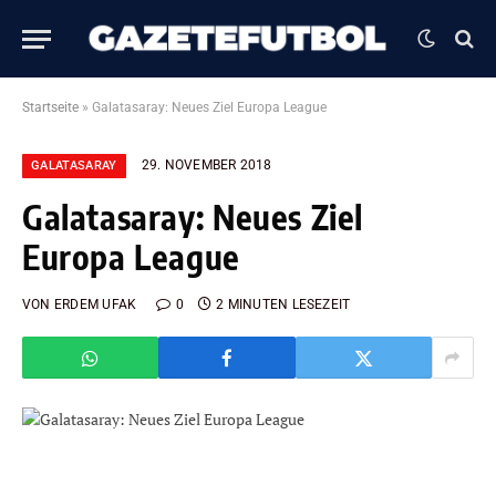
Startseite
»
Galatasaray: Neues Ziel Europa League
29. NOVEMBER 2018
GALATASARAY
Galatasaray: Neues Ziel
Europa League
VON
ERDEM UFAK
0
2 MINUTEN LESEZEIT