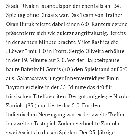
Stadt-Rivalen Istanbulspor, der ebenfalls am 24.
Spieltag ohne Einsatz war. Das Team von Trainer
Okan Buruk feierte dabei einen 6:0-Kantersieg und
präsentierte sich wie zuletzt angriffslustig. Bereits
in der achten Minute brachte Milot Rashica die
„Löwen“ mit 1:0 in Front. Sergio Oliveira erhöhte
in der 19. Minute auf 2:0. Vor der Halbzeitpause
baute Bafetimbi Gomis (40.) den Spielstand auf 3:0
aus. Galatasarays junger Innenverteidiger Emin
Bayram erzielte in der 55. Minute das 4:0 für
türkischen Titelfavoriten. Der gut aufgelegte Nicolo
Zaniolo (85.) markierte das 5:0. Für den
italienischen Neuzugang war es der zweite Treffer
im zweiten Testspiel. Zudem verbuchte Zaniolo
zwei Assists in diesen Spielen. Der 23-Jährige