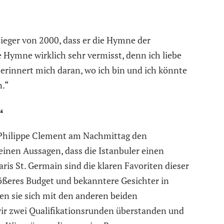
ieger von 2000, dass er die Hymne der
e Hymne wirklich sehr vermisst, denn ich liebe
erinnert mich daran, wo ich bin und ich könnte
n.“
“
 Philippe Clement am Nachmittag den
inen Aussagen, dass die Istanbuler einen
ris St. Germain sind die klaren Favoriten dieser
ößeres Budget und bekanntere Gesichter in
ten sie sich mit den anderen beiden
ir zwei Qualifikationsrunden überstanden und