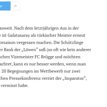
er
oweit. Nach dem letztjährigen Aus in der
t Galatasaray als türkischer Meister erneut
orsaison vergessen machen. Die Schützlinge
er Bank der „Löwen“ saß (so oft wie kein anderer
lgischen Vizemeister FC Brügge und möchten
trachtet, kann es nur besser werden, wenn man
en 20 Begegnungen im Wettbewerb nur zwei
schen Pressekonferenz verriet der „Imparator“,
vermisst habe.