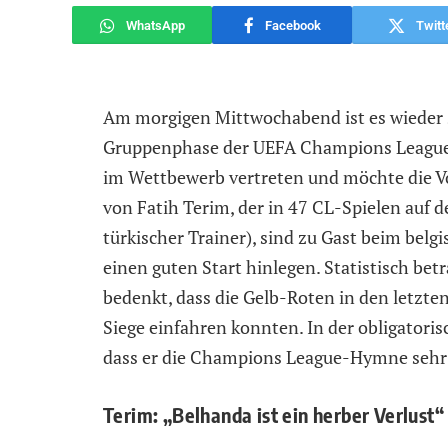
WhatsApp
Facebook
Twitt
Am morgigen Mittwochabend ist es wieder s
Gruppenphase der UEFA Champions League is
im Wettbewerb vertreten und möchte die V
von Fatih Terim, der in 47 CL-Spielen auf d
türkischer Trainer), sind zu Gast beim be
einen guten Start hinlegen. Statistisch be
bedenkt, dass die Gelb-Roten in den letzt
Siege einfahren konnten. In der obligatori
dass er die Champions League-Hymne sehr 
Terim: „Belhanda ist ein herber Verlust“