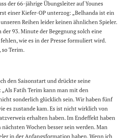
ss der 66-jährige Übungsleiter auf Younes
rst einer Kiefer-OP unterzog: „Belhanda ist ein
n unseren Reihen leider keinen ähnlichen Spieler.
In der 93. Minute der Begegnung solch eine
 fehlen, wie es in der Presse formuliert wird.
, so Terim.
h den Saisonstart und drückte seine
: „Als Fatih Terim kann man mit den
cht sonderlich glücklich sein. Wir haben fünf
wie es zustande kam. Es ist nicht wirklich von
latzverweis erhalten haben. Im Endeffekt haben
den nächsten Wochen besser sein werden. Man
pieler in der Anfangsformation haben. Wenn ich