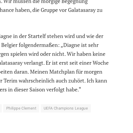
. Wir müssen die morgige Begegnung
hance haben, die Gruppe vor Galatasaray zu
iagne in der Startelf stehen wird und wie der
 Belgier folgendermaßen: „Diagne ist sehr
rgen spielen wird oder nicht. Wir haben keine
tasaray verlangt. Er ist erst seit einer Woche
arbeiten daran. Meinen Matchplan für morgen
rr Terim wahrscheinlich auch zuhört. Ich kann
ers in dieser Saison verfolgt habe.“
Philippe Clement
UEFA Champions League