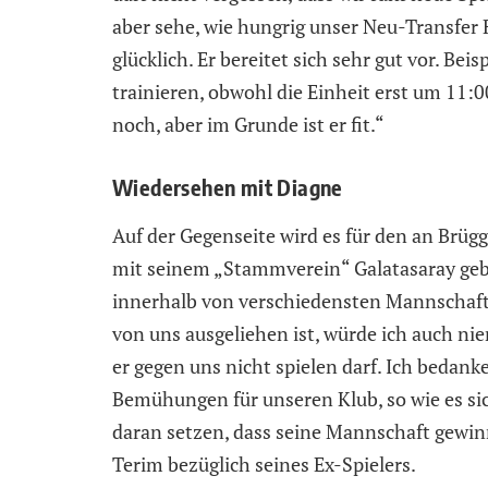
aber sehe, wie hungrig unser Neu-Transfer 
glücklich. Er bereitet sich sehr gut vor. B
trainieren, obwohl die Einheit erst um 11:0
noch, aber im Grunde ist er fit.“
Wiedersehen mit Diagne
Auf der Gegenseite wird es für den an Brü
mit seinem „Stammverein“ Galatasaray gebe
innerhalb von verschiedensten Mannschafte
von uns ausgeliehen ist, würde ich auch nie
er gegen uns nicht spielen darf. Ich bedank
Bemühungen für unseren Klub, so wie es sic
daran setzen, dass seine Mannschaft gewinn
Terim bezüglich seines Ex-Spielers.