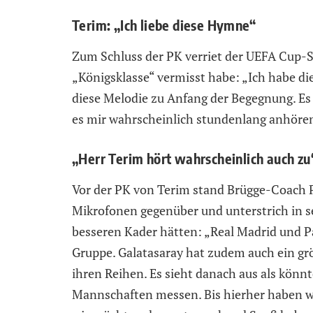
Terim: „Ich liebe diese Hymne“
Zum Schluss der PK verriet der UEFA Cup-S
„Königsklasse“ vermisst habe: „Ich habe di
diese Melodie zu Anfang der Begegnung. Es 
es mir wahrscheinlich stundenlang anhöre
„Herr Terim hört wahrscheinlich auch zu
Vor der PK von Terim stand Brügge-Coach
Mikrofonen gegenüber und unterstrich in se
besseren Kader hätten: „Real Madrid und Pa
Gruppe. Galatasaray hat zudem auch ein gr
ihren Reihen. Es sieht danach aus als könn
Mannschaften messen. Bis hierher haben w