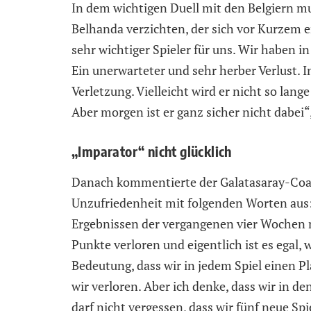
In dem wichtigen Duell mit den Belgiern mu
Belhanda verzichten, der sich vor Kurzem e
sehr wichtiger Spieler für uns. Wir haben i
Ein unerwarteter und sehr herber Verlust. 
Verletzung. Vielleicht wird er nicht so lange
Aber morgen ist er ganz sicher nicht dabei“
„Imparator“ nicht glücklich
Danach kommentierte der Galatasaray-Coac
Unzufriedenheit mit folgenden Worten aus
Ergebnissen der vergangenen vier Wochen ni
Punkte verloren und eigentlich ist es egal, 
Bedeutung, dass wir in jedem Spiel einen P
wir verloren. Aber ich denke, dass wir in 
darf nicht vergessen, dass wir fünf neue S