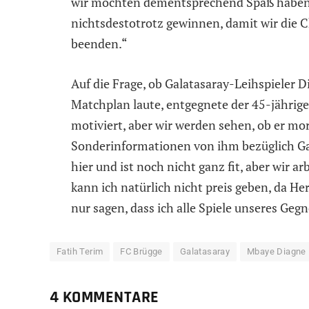
wir möchten dementsprechend Spaß haben
nichtsdestotrotz gewinnen, damit wir die C
beenden.“
Auf die Frage, ob Galatasaray-Leihspieler D
Matchplan laute, entgegnete der 45-jährige
motiviert, aber wir werden sehen, ob er mo
Sonderinformationen von ihm bezüglich Gala
hier und ist noch nicht ganz fit, aber wir 
kann ich natürlich nicht preis geben, da He
nur sagen, dass ich alle Spiele unseres Gegn
Fatih Terim
FC Brügge
Galatasaray
Mbaye Diagne
4 KOMMENTARE