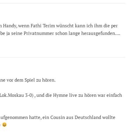
m Handy, wenn Fathi Terim wünscht kann ich ihm die per
abe ja seine Privatnummer schon lange herausgefunden….
mne vor dem Spiel zu hören.
– Lok.Moskau 3-0) , und die Hymne live zu hören war einfach
t aufgenommen hatte, ein Cousin aus Deutschland wollte
e