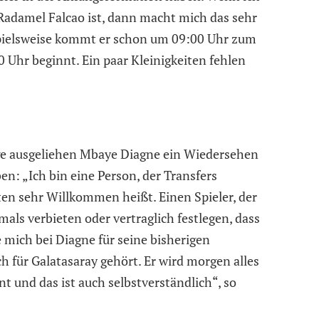
Radamel Falcao ist, dann macht mich das sehr
eispielsweise kommt er schon um 09:00 Uhr zum
0 Uhr beginnt. Ein paar Kleinigkeiten fehlen
gge ausgeliehen Mbaye Diagne ein Wiedersehen
n: „Ich bin eine Person, der Transfers
n sehr Willkommen heißt. Einen Spieler, der
mals verbieten oder vertraglich festlegen, dass
e mich bei Diagne für seine bisherigen
h für Galatasaray gehört. Er wird morgen alles
t und das ist auch selbstverständlich“, so