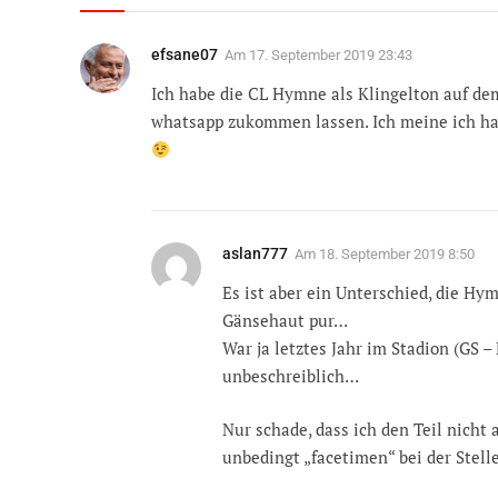
efsane07
Am
17. September 2019 23:43
Ich habe die CL Hymne als Klingelton auf de
whatsapp zukommen lassen. Ich meine ich h
aslan777
Am
18. September 2019 8:50
Es ist aber ein Unterschied, die Hy
Gänsehaut pur…
War ja letztes Jahr im Stadion (GS 
unbeschreiblich…
Nur schade, dass ich den Teil nich
unbedingt „facetimen“ bei der Stell