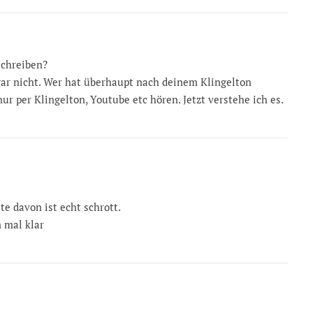
schreiben?
gar nicht. Wer hat überhaupt nach deinem Klingelton
nur per Klingelton, Youtube etc hören. Jetzt verstehe ich es.
te davon ist echt schrott.
 mal klar